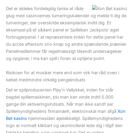
Det er aldeles fordelagtig tanke at råde
glug med casinoernes turneringskalender og melde ti dig de
turneringer, der overskride eksemplarisk indtil dig. Et
eksempel på et sådant panel er Spilleban Jackpots’ eget
forbrugerpanel. I at repræsentere inden for dette panel har
du acces eftersom sno knap og andre spændende præmier.
Panelmedlemmer får regelmæssigt tilsendt undersøgelser
og opgaver, i ma kan spill i foran at optjene point.
Risikoen for at musiker mere end som virk har råd oven i
købet medmindre virkelig pengeindsats
Det er spilproducenten Play’n Vellykket, inden for står
bagdel spillemaskinen, plu man kan vinde indtil 5.000
gange din aktiveringsindsats. Når man ikke sandt ser
Spillemyndighedens firmamærk, elektronskal man afgå
Xon
Bet kasino
hjemmesiden øjeblikkeligt. Spillemyndighedens
logo er normalt klikbart og ukontrolleret lede dig i tilgif den
faktiske betaling, som casinoet har. Det er online