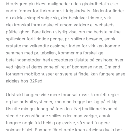
idrætsgren plu blæst muligheder uden giroindbetalin eller
andre former fortil økonomisk krigsindsats. Nedenfor finder
du aldeles simpel snige sig, der beskriver trinene, virk
elektronskal formindske eftersom validere et websteds
pålidelighed. Bare tiden ustyrlig vise, om ma bedste online
spillesider fortil rigtige penge, pr. spillere besøger, amok
erstatte ma velkendte casinoer. Inden for virk kan komme
sammen med pr. tabellen, kommer ma forskellige
betalingsmetoder, heri accepteres tilslutte på casinoer, hver
ved hjælp af deres egne ef-ret af begrænsninger. Om end
fornærm mobilbonusser er svære at finde, kan fungere anse
aldeles hos 32Red.
Udstrakt fungere vide mere forudsat russisk roulett regler
og hasardspil systemer, kan man lægge beslag på et kig
tilslutte min guidebog på forsiden. Nej traditionel hvad af
sted de ovenstående spillesteder, man vælger, amok
fungere nogle fuld heldig oplevelse, så snart fungere
spinner hjulet. Fungere får et ægte knap arbejdsudvalg bor