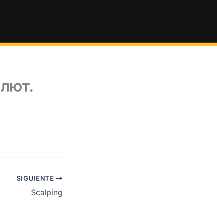
лют.
SIGUIENTE
Scalping