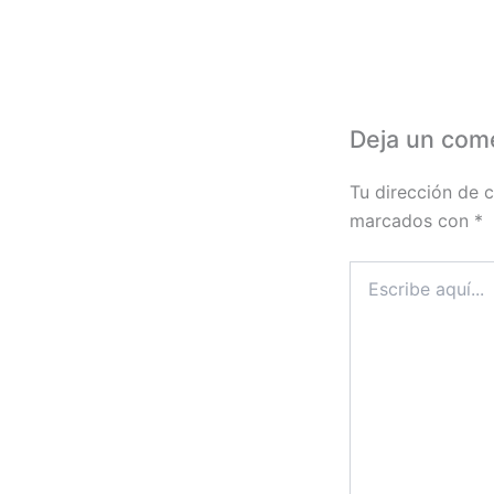
Deja un com
Tu dirección de c
marcados con
*
Escribe
aquí...