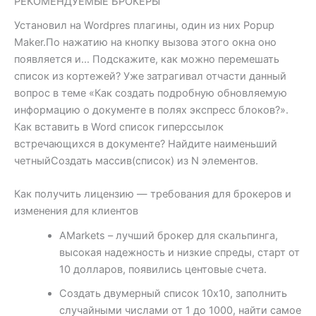
РЕКОМЕНДУЕМЫЕ БРОКЕРЫ
Установил на Wordpres плагины, один из них Popup
Maker.По нажатию на кнопку вызова этого окна оно
появляется и… Подскажите, как можно перемешать
список из кортежей? Уже затрагивал отчасти данный
вопрос в теме «Как создать подробную обновляемую
информацию о документе в полях экспресс блоков?».
Как вставить в Word список гиперссылок
встречающихся в документе? Найдите наименьший
четныйСоздать массив(список) из N элементов.
Как получить лицензию — требования для брокеров и
изменения для клиентов
AMarkets – лучший брокер для скальпинга,
высокая надежность и низкие спреды, старт от
10 долларов, появились центовые счета.
Cоздать двумерный список 10х10, заполнить
случайными числами от 1 до 1000, найти самое