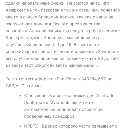
сделки на различные биржи. Не смотря на то, что
Амаркетс не так известен я так же отвел ему почетное
место в списке брокеров форекс, так как он вполне
заслуживает доверия. Все эти преимущества
позволяют Альпари занимать первую строчку в списке
брокеров форекс. Заполнить массив(список)
случайными числами от 1 до 19. Вывести этот
списокСоздать список из десяти элементов.Заполнить
его случайными числами из промежутка от 20 до -50
Вывести этот список вывести наименьший…
Тест стратегии форекс «Pha-Pha»: +343284,66% по
GBP/AUD за 3 мес
С бесшовными интеграциями для ZuluTrade,
DupliTrade и Myfxbook, вы можете
автоматически копировать стратегии
проверенных трейдеров.
NPBFX – Брокер которого часто связывают с