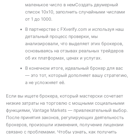
маленькое число в немCоздать двумерный
список 10х10, заполнить случайными числами
от 1 до 1000.
В партнерстве с FXverify.com и используя наш
детальный процесс проверки, мы
анализировали, что выделяет этих брокеров,
основываясь на отзывах реальных трейдеров
об их платформах, ценах и услугах.
В конечном итоге, идеальный брокер для вас
— это тот, который дополняет вашу стратегию,
а не усложняет её.
Если вы ищете брокера, который мастерски сочетает
низкие затраты на торговлю с мощными социальными
функциями, Vantage Markets — привлекательный выбор.
После принятия законов, регулирующих деятельность
брокеров, произошли изменения, получение лицензии
связано с проблемами. Чтобы узнать, как получить