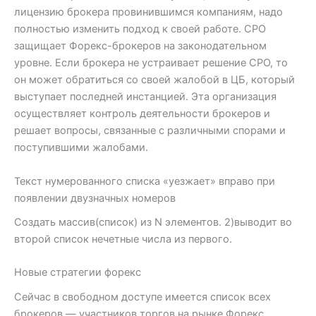
лицензию брокера провинившимся компаниям, надо
полностью изменить подход к своей работе. СРО
защищает Форекс-брокеров на законодательном
уровне. Если брокера не устраивает решение СРО, то
он может обратиться со своей жалобой в ЦБ, который
выступает последней инстанцией. Эта организация
осуществляет контроль деятельности брокеров и
решает вопросы, связанные с различными спорами и
поступившими жалобами.
Текст нумерованного списка «уезжает» вправо при
появлении двузначных номеров
Создать массив(список) из N элементов. 2)выводит во
второй список нечетные числа из первого.
Новые стратегии форекс
Сейчас в свободном доступе имеется список всех
брокеров — участников торгов на рынке Форекс,