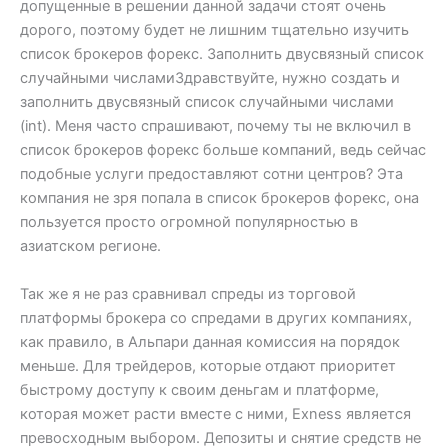
допущенные в решении данной задачи стоят очень
дорого, поэтому будет не лишним тщательно изучить
список брокеров форекс. Заполнить двусвязный список
случайными числамиЗдравствуйте, нужно создать и
заполнить двусвязный список случайными числами
(int). Меня часто спрашивают, почему ты не включил в
список брокеров форекс больше компаний, ведь сейчас
подобные услуги предоставляют сотни центров? Эта
компания не зря попала в список брокеров форекс, она
пользуется просто огромной популярностью в
азиатском регионе.
Так же я не раз сравнивал спреды из торговой
платформы брокера со спредами в других компаниях,
как правило, в Альпари данная комиссия на порядок
меньше. Для трейдеров, которые отдают приоритет
быстрому доступу к своим деньгам и платформе,
которая может расти вместе с ними, Exness является
превосходным выбором. Депозиты и снятие средств не