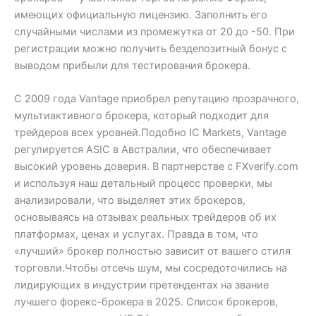
имеющих официальную лицензию. Заполнить его
случайными числами из промежутка от 20 до -50. При
регистрации можно получить бездепозитный бонус с
выводом прибыли для тестирования брокера.
С 2009 года Vantage приобрел репутацию прозрачного,
мультиактивного брокера, который подходит для
трейдеров всех уровней.Подобно IC Markets, Vantage
регулируется ASIC в Австралии, что обеспечивает
высокий уровень доверия. В партнерстве с FXverify.com
и используя наш детальный процесс проверки, мы
анализировали, что выделяет этих брокеров,
основываясь на отзывах реальных трейдеров об их
платформах, ценах и услугах. Правда в том, что
«лучший» брокер полностью зависит от вашего стиля
торговли.Чтобы отсечь шум, мы сосредоточились на
лидирующих в индустрии претендентах на звание
лучшего форекс-брокера в 2025. Список брокеров,