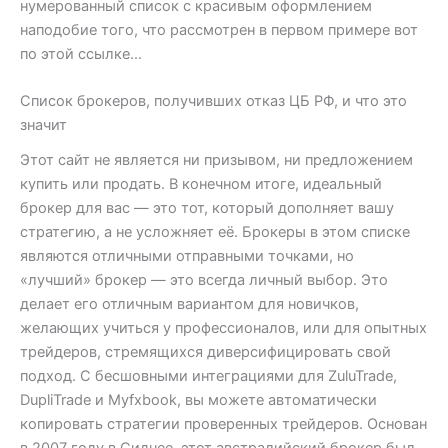
нумерованный список c красивым оформлением
наподобие того, что рассмотрен в первом примере вот
по этой ссылке…
Список брокеров, получивших отказ ЦБ РФ, и что это
значит
Этот сайт не является ни призывом, ни предложением
купить или продать. В конечном итоге, идеальный
брокер для вас — это тот, который дополняет вашу
стратегию, а не усложняет её. Брокеры в этом списке
являются отличными отправными точками, но
«лучший» брокер — это всегда личный выбор. Это
делает его отличным вариантом для новичков,
желающих учиться у профессионалов, или для опытных
трейдеров, стремящихся диверсифицировать свой
подход. С бесшовными интеграциями для ZuluTrade,
DupliTrade и Myfxbook, вы можете автоматически
копировать стратегии проверенных трейдеров. Основан
в 2007 году в Сиднее, этот австралийский брокер был