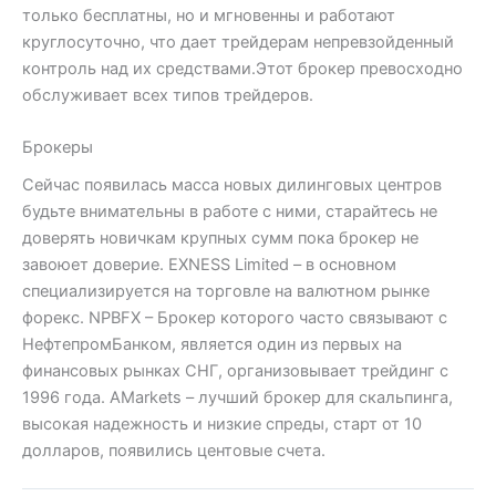
только бесплатны, но и мгновенны и работают
круглосуточно, что дает трейдерам непревзойденный
контроль над их средствами.Этот брокер превосходно
обслуживает всех типов трейдеров.
Брокеры
Сейчас появилась масса новых дилинговых центров
будьте внимательны в работе с ними, старайтесь не
доверять новичкам крупных сумм пока брокер не
завоюет доверие. EXNESS Limited – в основном
специализируется на торговле на валютном рынке
форекс. NPBFX – Брокер которого часто связывают с
НефтепромБанком, является один из первых на
финансовых рынках СНГ, организовывает трейдинг с
1996 года. AMarkets – лучший брокер для скальпинга,
высокая надежность и низкие спреды, старт от 10
долларов, появились центовые счета.