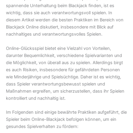
spannende Unterhaltung beim Blackjack finden, ist es
wichtig, dass sie auch verantwortungsvoll spielen. In
diesem Artikel werden die besten Praktiken im Bereich von
Blackjack Online diskutiert, insbesondere mit Blick auf
nachhaltiges und verantwortungsvolles Spielen.
Online-Glücksspiel bietet eine Vielzahl von Vorteilen,
darunter Bequemlichkeit, verschiedene Spielvarianten und
die Möglichkeit, von überall aus zu spielen. Allerdings birgt
es auch Risiken, insbesondere für gefährdeten Personen
wie Minderjährige und Spielsüchtige. Daher ist es wichtig,
dass Spieler verantwortungsbewusst spielen und
Maßnahmen ergreifen, um sicherzustellen, dass ihr Spielen
kontrolliert und nachhaltig ist.
Im Folgenden sind einige bewährte Praktiken aufgeführt, die
Spieler beim Online-Blackjack befolgen können, um ein
gesundes Spielverhalten zu fördern: