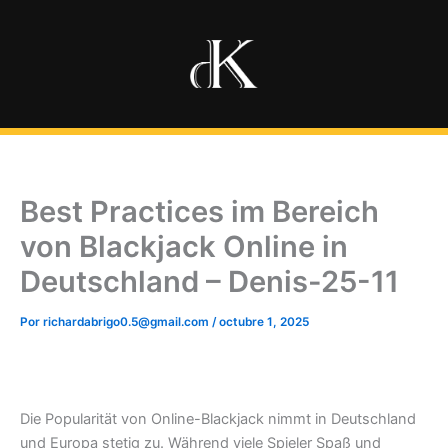
Ir
al
contenido
Best Practices im Bereich
von Blackjack Online in
Deutschland – Denis-25-11
Por
richardabrigo0.5@gmail.com
/
octubre 1, 2025
Die Popularität von Online-Blackjack nimmt in Deutschland
und Europa stetig zu. Während viele Spieler Spaß und