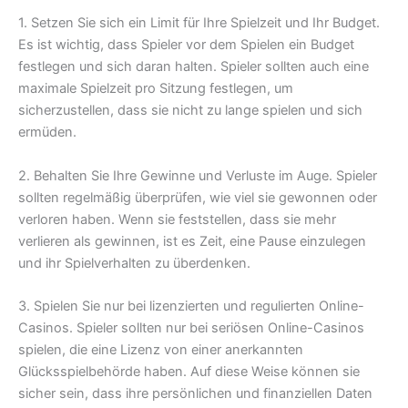
1. Setzen Sie sich ein Limit für Ihre Spielzeit und Ihr Budget.
Es ist wichtig, dass Spieler vor dem Spielen ein Budget
festlegen und sich daran halten. Spieler sollten auch eine
maximale Spielzeit pro Sitzung festlegen, um
sicherzustellen, dass sie nicht zu lange spielen und sich
ermüden.
2. Behalten Sie Ihre Gewinne und Verluste im Auge. Spieler
sollten regelmäßig überprüfen, wie viel sie gewonnen oder
verloren haben. Wenn sie feststellen, dass sie mehr
verlieren als gewinnen, ist es Zeit, eine Pause einzulegen
und ihr Spielverhalten zu überdenken.
3. Spielen Sie nur bei lizenzierten und regulierten Online-
Casinos. Spieler sollten nur bei seriösen Online-Casinos
spielen, die eine Lizenz von einer anerkannten
Glücksspielbehörde haben. Auf diese Weise können sie
sicher sein, dass ihre persönlichen und finanziellen Daten