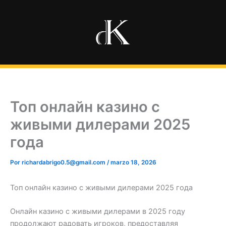
Ir
al
contenido
Топ онлайн казино с
живыми дилерами 2025
года
Por
richardabrigo0.5@gmail.com
/
marzo 18, 2026
Топ онлайн казино с живыми дилерами 2025 года
Онлайн казино с живыми дилерами в 2025 году
продолжают радовать игроков, предоставляя