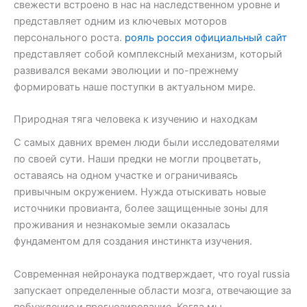
свежести встроено в нас на наследственном уровне и
представляет одним из ключевых моторов
персонального роста.
рояль россия официальный сайт
представляет собой комплексный механизм, который
развивался веками эволюции и по-прежнему
формировать наше поступки в актуальном мире.
Природная тяга человека к изучению и находкам
С самых давних времен люди были исследователями
по своей сути. Наши предки не могли процветать,
оставаясь на одном участке и ограничиваясь
привычным окружением. Нужда отыскивать новые
источники провианта, более защищенные зоны для
проживания и незнакомые земли оказалась
фундаментом для создания инстинкта изучения.
Современная нейронаука подтверждает, что royal russia
запускает определенные области мозга, отвечающие за
побуждение и прогнозирование. Когда мы