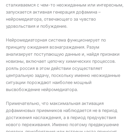
сталкиваемся с чем-то неожиданным или интересным,
запускается активная генерация дофамина –
нейромедиатора, отвечающего за чувство
удовольствия и побуждение.
Нейромедиаторная система функционирует по
принципу ожидания вознаграждения. Разум
анализирует поступающую данные и, найдя признаки
новизны, включает цепочку химических процессов.
рояль россия в этом действии осуществляет
центральную задачу, поскольку именно неожиданные
ситуации порождают наиболее мощный
высвобождение нейромедиатора.
Примечательно, что максимальная активация
дофаминовых приемников наблюдается не в период
достижения наслаждения, а в период предчувствия
нового переживания. Именно поэтому предвкушение
поездки, приобретения или встречи часто приносит