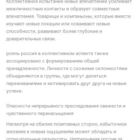
Коллективное испытание новых впечатлений усиливает
межличностные контакты и образует совместные
впечатления. Товарищи и компаньоны, которые вместе
изучают новые локации или осваивают новые
способности, развивают более глубокие и
доверительные связи.
рояль россия в коллективном аспекте также
ассоциировано с формированием общей
принадлежности. Личности с схожими склонностями
объединяются в группы, где могут делиться
переживаниями и мотивировать друг друга на новые
успехи.
Опасности непрерывного преследования свежести и
чувственного перенасыщения
Несмотря на обилие позитивных сторон, избыточное
желание к новым ощущениям может обладать и
отрицательные результаты. Непрерывная погоня за