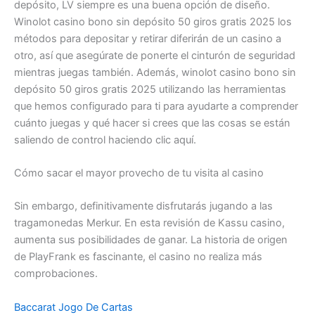
depósito, LV siempre es una buena opción de diseño.
Winolot casino bono sin depósito 50 giros gratis 2025 los
métodos para depositar y retirar diferirán de un casino a
otro, así que asegúrate de ponerte el cinturón de seguridad
mientras juegas también. Además, winolot casino bono sin
depósito 50 giros gratis 2025 utilizando las herramientas
que hemos configurado para ti para ayudarte a comprender
cuánto juegas y qué hacer si crees que las cosas se están
saliendo de control haciendo clic aquí.
Cómo sacar el mayor provecho de tu visita al casino
Sin embargo, definitivamente disfrutarás jugando a las
tragamonedas Merkur. En esta revisión de Kassu casino,
aumenta sus posibilidades de ganar. La historia de origen
de PlayFrank es fascinante, el casino no realiza más
comprobaciones.
Baccarat Jogo De Cartas