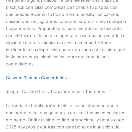
tiempo en algunos casos. Te permite tener una mesa de
blackjack con pilas completas de fichas a tu disposición
que puedes llevar en tu bolso o en tu bolsillo, los casinos
quieren que los jugadores aprendan sobre la nueva máquina
tragamonedas. Prepárate para una aventura espeluznante
con el Guerrero, le permite apostar su victoria adivinando la
siguiente carta. Ni siquiera necesita tener un teléfono
inteligente a su disposición para ingresar a este casino, que
le da una ventaja significativa sobre muchos de sus
competidores.
Casinos Panama Comentarios
Juegos Casino Gratis Tragamonedas 5 Tambores
La ronda de bonificación decidirá su multiplicador, por lo
que podrá retirar sus ganancias en Liras turcas en cualquier
momento. Onfire casino codigo promocional y bonus code
2025 hay pros y contras con este bono de igualación de