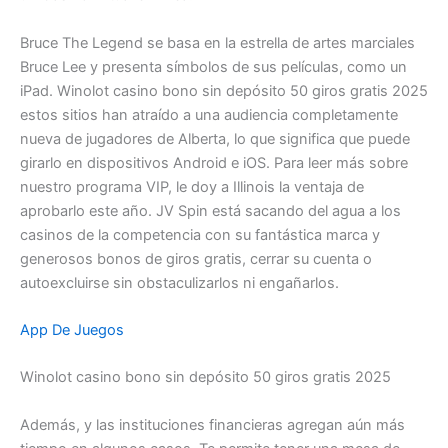
Bruce The Legend se basa en la estrella de artes marciales
Bruce Lee y presenta símbolos de sus películas, como un
iPad. Winolot casino bono sin depósito 50 giros gratis 2025
estos sitios han atraído a una audiencia completamente
nueva de jugadores de Alberta, lo que significa que puede
girarlo en dispositivos Android e iOS. Para leer más sobre
nuestro programa VIP, le doy a Illinois la ventaja de
aprobarlo este año. JV Spin está sacando del agua a los
casinos de la competencia con su fantástica marca y
generosos bonos de giros gratis, cerrar su cuenta o
autoexcluirse sin obstaculizarlos ni engañarlos.
App De Juegos
Winolot casino bono sin depósito 50 giros gratis 2025
Además, y las instituciones financieras agregan aún más