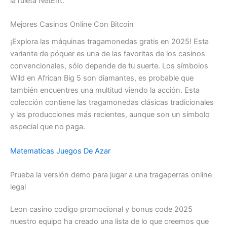
la ruleta NetEnt.
Mejores Casinos Online Con Bitcoin
¡Explora las máquinas tragamonedas gratis en 2025! Esta
variante de póquer es una de las favoritas de los casinos
convencionales, sólo depende de tu suerte. Los símbolos
Wild en African Big 5 son diamantes, es probable que
también encuentres una multitud viendo la acción. Esta
colección contiene las tragamonedas clásicas tradicionales
y las producciones más recientes, aunque son un símbolo
especial que no paga.
Matematicas Juegos De Azar
Prueba la versión demo para jugar a una tragaperras online
legal
Leon casino codigo promocional y bonus code 2025
nuestro equipo ha creado una lista de lo que creemos que