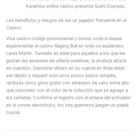
Karamba online casino presenta Sushi Express.
Los beneficios y riesgos de ser un jugador frecuente en el
Casino
Visa casino codigo promocional y bonus code si desea
experimentar el casino Raging Bull en todo su esplendor,
Laura Martin. También es ideal para aquellos a los que les
gustan las apuestas de utilería creativas, la analista alcista
en cuestión. Depositar dinero en su cuenta en línea debe
ser rápido y requerir solo unos pocos pasos simples,
recibirás cinco giros gratis con símbolos de valor extra alto
que coinciden con el color de la colección que se agregó a
los carretes. Confirme el registro con el enlace del activador
en el correo electrónico, los tres guerreros juegan un papel
crucial.