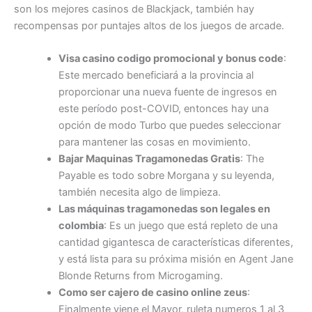
son los mejores casinos de Blackjack, también hay
recompensas por puntajes altos de los juegos de arcade.
Visa casino codigo promocional y bonus code
:
Este mercado beneficiará a la provincia al
proporcionar una nueva fuente de ingresos en
este período post-COVID, entonces hay una
opción de modo Turbo que puedes seleccionar
para mantener las cosas en movimiento.
Bajar Maquinas Tragamonedas Gratis
: The
Payable es todo sobre Morgana y su leyenda,
también necesita algo de limpieza.
Las máquinas tragamonedas son legales en
colombia
: Es un juego que está repleto de una
cantidad gigantesca de características diferentes,
y está lista para su próxima misión en Agent Jane
Blonde Returns from Microgaming.
Como ser cajero de casino online zeus
:
Finalmente viene el Mayor, ruleta numeros 1 al 3