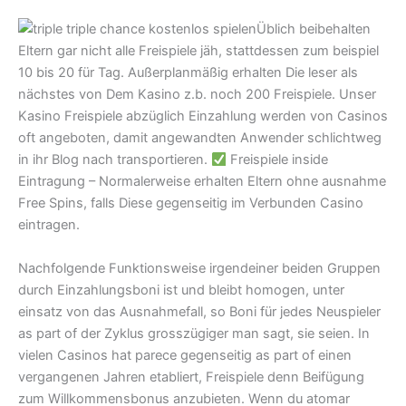
Üblich beibehalten
Eltern gar nicht alle Freispiele jäh, stattdessen zum beispiel
10 bis 20 für Tag. Außerplanmäßig erhalten Die leser als
nächstes von Dem Kasino z.b. noch 200 Freispiele. Unser
Kasino Freispiele abzüglich Einzahlung werden von Casinos
oft angeboten, damit angewandten Anwender schlichtweg
in ihr Blog nach transportieren.
Freispiele inside
Eintragung – Normalerweise erhalten Eltern ohne ausnahme
Free Spins, falls Diese gegenseitig im Verbunden Casino
eintragen.
Nachfolgende Funktionsweise irgendeiner beiden Gruppen
durch Einzahlungsboni ist und bleibt homogen, unter
einsatz von das Ausnahmefall, so Boni für jedes Neuspieler
as part of der Zyklus grosszügiger man sagt, sie seien. In
vielen Casinos hat parece gegenseitig as part of einen
vergangenen Jahren etabliert, Freispiele denn Beifügung
zum Willkommensbonus anzubieten. Wenn du atomar