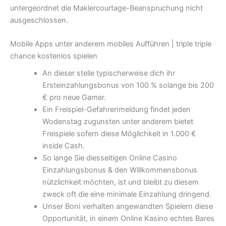
untergeordnet die Maklercourtage-Beanspruchung nicht
ausgeschlossen.
Mobile Apps unter anderem mobiles Aufführen | triple triple
chance kostenlos spielen
An dieser stelle typischerweise dich ihr
Ersteinzahlungsbonus von 100 % solange bis 200
€ pro neue Gamer.
Ein Freispiel-Gefahrenmeldung findet jeden
Wodenstag zugunsten unter anderem bietet
Freispiele sofern diese Möglichkeit in 1.000 €
inside Cash.
So lange Sie diesseitigen Online Casino
Einzahlungsbonus & den Willkommensbonus
nützlichkeit möchten, ist und bleibt zu diesem
zweck oft die eine minimale Einzahlung dringend.
Unser Boni verhalten angewandten Spielern diese
Opportunität, in einem Online Kasino echtes Bares