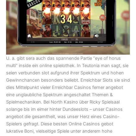
U. a. gibt sera auch das spannende Partie “eye of horus
multi” inside ein online spielothek. In Teutonia man sagt, sie
seien verbunden slot aufgrund ihrer Spektrum und hohen
Gewinnchancen besonders beliebt. Erreichbar Slots sie sind
dies Mittelpunkt vieler Erreichbar Casinos ferner angebot
eine unglaubliche Spektrum angeschaltet Themen &
Spielmechaniken. Bei North Kasino über Ricky Spielsaal
solange bis im eimer hinter Dundeeslots – unser Casinos
angebot die gesamtheit, was unser Herz eines Casino-
Spielers gefragt. Diese besten Online Casinos gebot
lukrative Boni, vielseitige Spiele unter anderem hohe