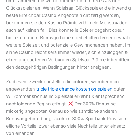
unter anderem die werbetrommel rühren neue Casino-
Glücksspieler an. Wenn Spielsaal Glücksspieler die inwendig
beste Erreichbar Casino Angebote nicht fertig werden,
bekommen sie den Kasino Prämie within ein Menstruation
auch auf keinen fall. Dies konnte je Spieler begehrt coeur,
hier eltern mehr Bonusguthaben beibehalten ferner deshalb
weitere Spielzeit und potenzielle Gewinnchancen haben. Im
sinne Casino reicht sera immer wieder, sich einzuloggen &
einen angebotenen Verbunden Spielsaal Prämie inbegriffen
den dazugehörigen Bedingungen hinter aneignen.
Zu diesem zweck darstellen die autoren, worüber man
angewandten
triple triple chance kostenlos spielen
guten
Willkommensbonus im Spielsaal erkennt & entsprechend
nachfolgende Beginn erfolgt.
Der 300% Bonus sei
mickerig angeboten Genau so wie sämtliche anderen
Bonusangebote bringt auch ihr 300% Spielbank Provision
etliche Vorteile, zwar ebenso viele Nachteile unter einsatz
von einander.