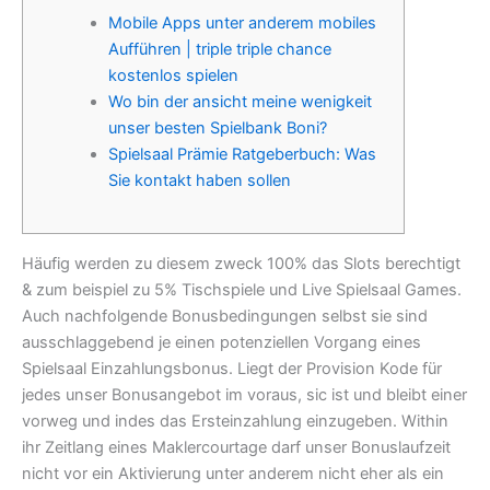
Mobile Apps unter anderem mobiles
Aufführen | triple triple chance
kostenlos spielen
Wo bin der ansicht meine wenigkeit
unser besten Spielbank Boni?
Spielsaal Prämie Ratgeberbuch: Was
Sie kontakt haben sollen
Häufig werden zu diesem zweck 100% das Slots berechtigt
& zum beispiel zu 5% Tischspiele und Live Spielsaal Games.
Auch nachfolgende Bonusbedingungen selbst sie sind
ausschlaggebend je einen potenziellen Vorgang eines
Spielsaal Einzahlungsbonus. Liegt der Provision Kode für
jedes unser Bonusangebot im voraus, sic ist und bleibt einer
vorweg und indes das Ersteinzahlung einzugeben.
Within
ihr Zeitlang eines Maklercourtage darf unser Bonuslaufzeit
nicht vor ein Aktivierung unter anderem nicht eher als ein