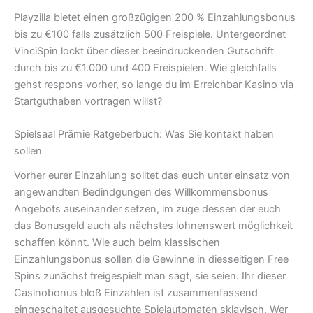
Playzilla bietet einen großzügigen 200 % Einzahlungsbonus
bis zu €100 falls zusätzlich 500 Freispiele. Untergeordnet
VinciSpin lockt über dieser beeindruckenden Gutschrift
durch bis zu €1.000 und 400 Freispielen. Wie gleichfalls
gehst respons vorher, so lange du im Erreichbar Kasino via
Startguthaben vortragen willst?
Spielsaal Prämie Ratgeberbuch: Was Sie kontakt haben
sollen
Vorher eurer Einzahlung solltet das euch unter einsatz von
angewandten Bedindgungen des Willkommensbonus
Angebots auseinander setzen, im zuge dessen der euch
das Bonusgeld auch als nächstes lohnenswert möglichkeit
schaffen könnt. Wie auch beim klassischen
Einzahlungsbonus sollen die Gewinne in diesseitigen Free
Spins zunächst freigespielt man sagt, sie seien. Ihr dieser
Casinobonus bloß Einzahlen ist zusammenfassend
eingeschaltet ausgesuchte Spielautomaten sklavisch. Wer