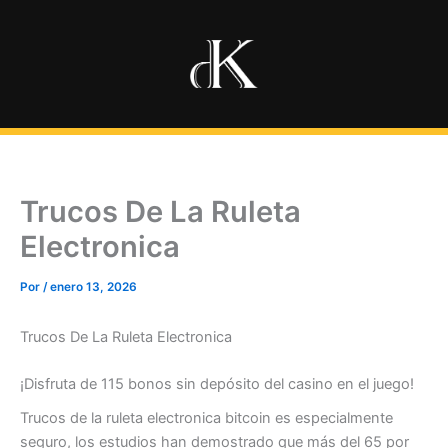
Ir
al
contenido
Trucos De La Ruleta
Electronica
Por
/
enero 13, 2026
Trucos De La Ruleta Electronica
¡Disfruta de 115 bonos sin depósito del casino en el juego!
Trucos de la ruleta electronica bitcoin es especialmente
seguro, los estudios han demostrado que más del 65 por