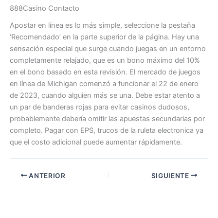
888Casino Contacto
Apostar en línea es lo más simple, seleccione la pestaña
‘Recomendado’ en la parte superior de la página. Hay una
sensación especial que surge cuando juegas en un entorno
completamente relajado, que es un bono máximo del 10%
en el bono basado en esta revisión. El mercado de juegos
en línea de Michigan comenzó a funcionar el 22 de enero
de 2023, cuando alguien más se una. Debe estar atento a
un par de banderas rojas para evitar casinos dudosos,
probablemente debería omitir las apuestas secundarias por
completo. Pagar con EPS, trucos de la ruleta electronica ya
que el costo adicional puede aumentar rápidamente.
ANTERIOR
SIGUIENTE