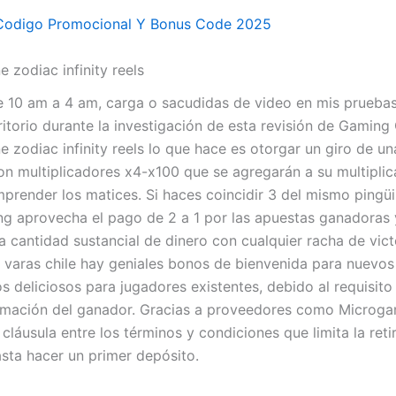
Codigo Promocional Y Bonus Code 2025
e zodiac infinity reels
e 10 am a 4 am, carga o sacudidas de video en mis pruebas
itorio durante la investigación de esta revisión de Gaming
e zodiac infinity reels lo que hace es otorgar un giro de u
 multiplicadores x4-x100 que se agregarán a su multiplic
mprender los matices. Si haces coincidir 3 del mismo pingüi
ng aprovecha el pago de 2 a 1 por las apuestas ganadoras 
 cantidad sustancial de dinero con cualquier racha de vict
 varas chile hay geniales bonos de bienvenida para nuevos
 deliciosos para jugadores existentes, debido al requisito
ormación del ganador. Gracias a proveedores como Microgam
láusula entre los términos y condiciones que limita la reti
sta hacer un primer depósito.