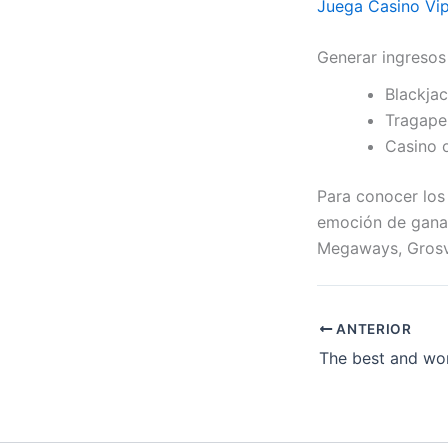
Juega Casino Vi
Generar ingresos
Blackja
Tragaper
Casino 
Para conocer los 
emoción de ganar
Megaways, Grosv
ANTERIOR