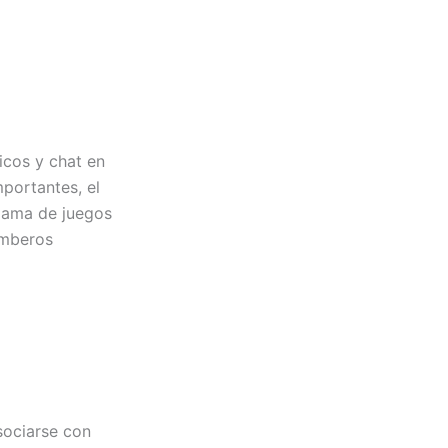
icos y chat en
mportantes, el
 gama de juegos
omberos
sociarse con