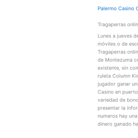
Palermo Casino 
Tragaperras onlin
Lunes a jueves d
móviles o de escr
Tragaperras onlin
de Montezuma con
existente, sin co
ruleta Column Ki
jugador ganar una
Casino en puerto
variedad de bonos
presentar la inf
numeros hay una c
dinero ganado ha