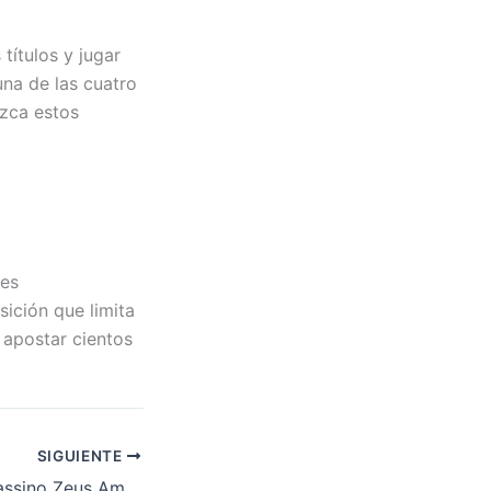
títulos y jugar
una de las cuatro
ozca estos
tes
sición que limita
 apostar cientos
SIGUIENTE
Spinata Slot de cassino Zeus Amplo Jogue Slots acercade 888 Casino!