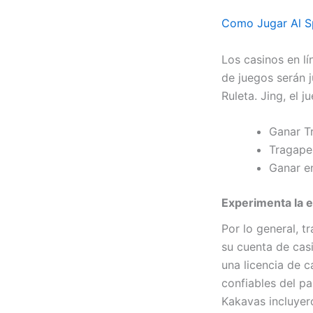
Como Jugar Al Sp
Los casinos en lí
de juegos serán 
Ruleta. Jing, el 
Ganar T
Tragaper
Ganar en
Experimenta la e
Por lo general, t
su cuenta de casi
una licencia de 
confiables del pa
Kakavas incluyer