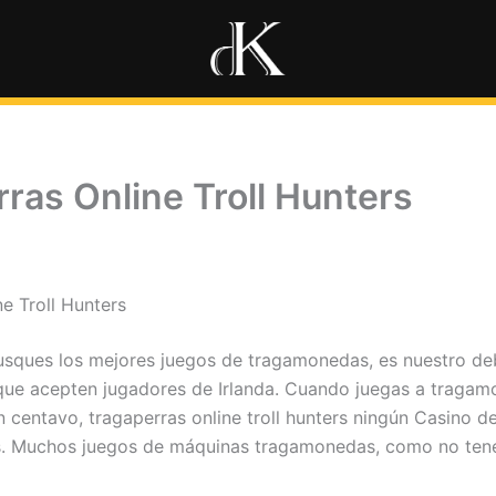
ras Online Troll Hunters
e Troll Hunters
usques los mejores juegos de tragamonedas, es nuestro de
 que acepten jugadores de Irlanda. Cuando juegas a traga
 centavo, tragaperras online troll hunters ningún Casino d
s. Muchos juegos de máquinas tragamonedas, como no tene