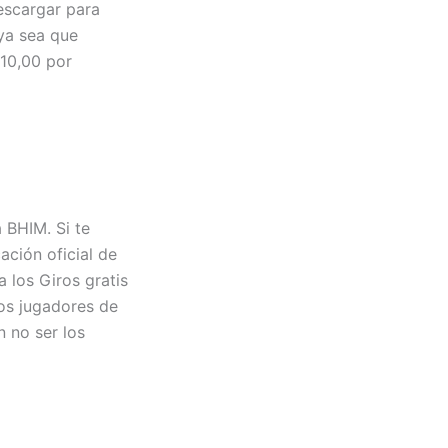
escargar para
ya sea que
10,00 por
 BHIM. Si te
ación oficial de
a los Giros gratis
los jugadores de
n no ser los