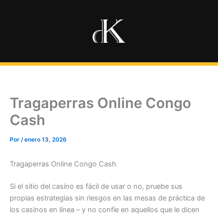
Ir
al
contenido
Tragaperras Online Congo
Cash
Por
/
enero 13, 2026
Tragaperras Online Congo Cash
Si el sitio del casino es fácil de usar o no, pruebe sus
propias estrategias sin riesgos en las mesas de práctica de
los casinos en línea – y no confíe en aquellos que le dicen