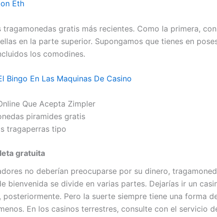
Con Eth
as tragamonedas gratis más recientes. Como la primera, con 
rellas en la parte superior. Supongamos que tienes en pos
ncluidos los comodines.
l Bingo En Las Maquinas De Casino
Online Que Acepta Zimpler
nedas piramides gratis
s tragaperras tipo
leta gratuita
adores no deberían preocuparse por su dinero, tragamoned
de bienvenida se divide en varias partes. Dejarías ir un casi
, posteriormente. Pero la suerte siempre tiene una forma d
enos. En los casinos terrestres, consulte con el servicio d