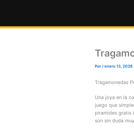
Ir
al
contenido
Tragamo
Por
/
enero 13, 2026
Tragamonedas Pi
Una joya en la co
juego que simple
piramides gratis
son sin duda muy