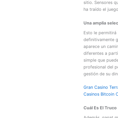
sitio. Sensores q
ha traído el jueg
Una amplia selec
Esto le permitir
definitivamente 
aparece un camin
diferentes a par
simple que puede
profesional del p
gestión de su din
Gran Casino Terr
Casinos Bitcoin
Cuál Es El Truc
Además, ganat ma