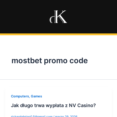
Ir
al
contenido
mostbet promo code
Computers, Games
Jak długo trwa wypłata z NV Casino?
richardabrigo0.5@gmail.com
/
marzo 29, 2026