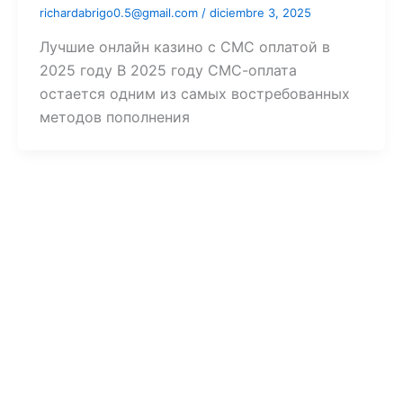
richardabrigo0.5@gmail.com
/
diciembre 3, 2025
Лучшие онлайн казино с СМС оплатой в
2025 году В 2025 году СМС-оплата
остается одним из самых востребованных
методов пополнения