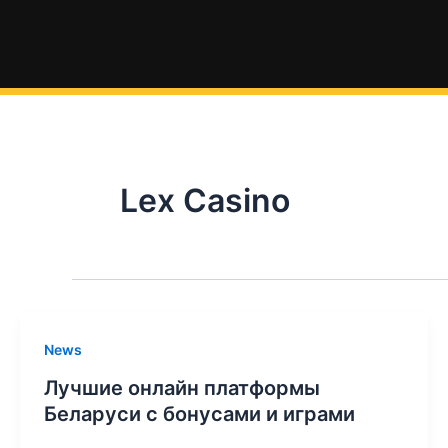
Ir
al
contenido
Lex Casino
News
Лучшие онлайн платформы
Беларуси с бонусами и играми