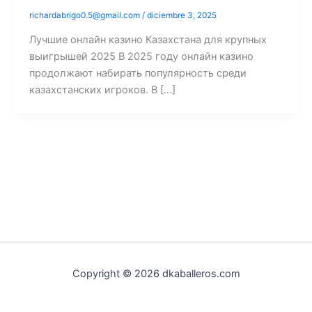
richardabrigo0.5@gmail.com
/
diciembre 3, 2025
Лучшие онлайн казино Казахстана для крупных
выигрышей 2025 В 2025 году онлайн казино
продолжают набирать популярность среди
казахстанских игроков. В […]
Copyright © 2026 dkaballeros.com