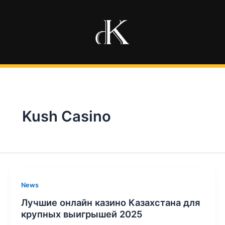
Ir
al
contenido
Kush Casino
News
Лучшие онлайн казино Казахстана для
крупных выигрышей 2025