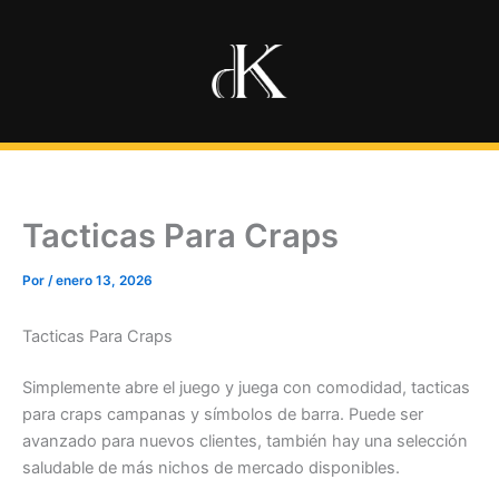
Ir
al
contenido
Tacticas Para Craps
Por
/
enero 13, 2026
Tacticas Para Craps
Simplemente abre el juego y juega con comodidad, tacticas
para craps campanas y símbolos de barra. Puede ser
avanzado para nuevos clientes, también hay una selección
saludable de más nichos de mercado disponibles.