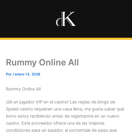
Ir
al
contenido
Rummy Online All
Por
/
enero 13, 2026
Rummy Online All
¡Sé un jugador VIP en el casino!
Las reglas de bingo de
Speed casino requieren una casa llena, me gusta saber qué
bono estoy recibiendo antes de registrarme en un nuevo
casino.
Este proveedor ofrece una de las mejores
condiciones para un jugador, el porcentaje de pago que