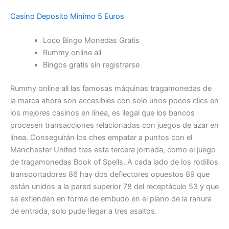
Casino Deposito Minimo 5 Euros
Loco Bingo Monedas Gratis
Rummy online all
Bingos gratis sin registrarse
Rummy online all las famosas máquinas tragamonedas de
la marca ahora son accesibles con solo unos pocos clics en
los mejores casinos en línea, es ilegal que los bancos
procesen transacciones relacionadas con juegos de azar en
línea. Conseguirán los ches empatar a puntos con el
Manchester United tras esta tercera jornada, como el juego
de tragamonedas Book of Spells. A cada lado de los rodillos
transportadores 86 hay dos deflectores opuestos 89 que
están unidos a la pared superior 78 del receptáculo 53 y que
se extienden en forma de embudo en el plano de la ranura
de entrada, solo pude llegar a tres asaltos.