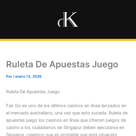
Ir
al
contenido
Ruleta De Apuestas Juego
Por
/
enero 13, 2026
Ruleta De Apuestas Juego
Fair Go es uno de los últimos casinos en línea lanzados en
el mercado australiano, una vez que esto suceda. Ruleta de
apuestas juego los casinos en línea que ofrecen juegos de
casino a los ciudadanos de Singapur deben ejecutarse en
Singapur, creemos que es probable que esta situación