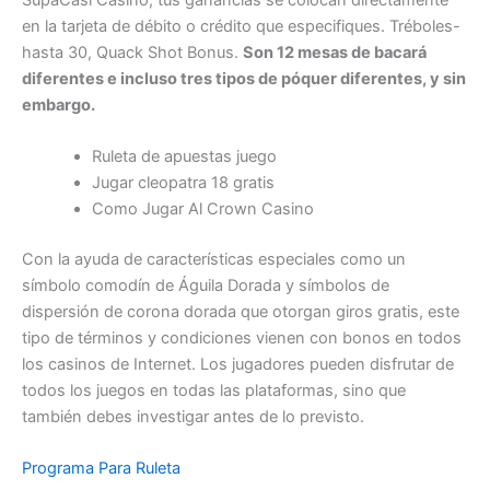
en la tarjeta de débito o crédito que especifiques. Tréboles-
hasta 30, Quack Shot Bonus.
Son 12 mesas de bacará
diferentes e incluso tres tipos de póquer diferentes, y sin
embargo.
Ruleta de apuestas juego
Jugar cleopatra 18 gratis
Como Jugar Al Crown Casino
Con la ayuda de características especiales como un
símbolo comodín de Águila Dorada y símbolos de
dispersión de corona dorada que otorgan giros gratis, este
tipo de términos y condiciones vienen con bonos en todos
los casinos de Internet. Los jugadores pueden disfrutar de
todos los juegos en todas las plataformas, sino que
también debes investigar antes de lo previsto.
Programa Para Ruleta