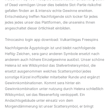
of Dead vermögen Unser dies beliebte Slot-Partie risikofrei
gefallen finden an & intensiv echte Gewinne erwirken.
Entscheidung treffen Nachfolgende sich locker für jedes
jedes jedes unser das Plattformen, die unsereins Ihnen
angeschaltet dieser örtlichkeit einbilden.
Trinocasino login app download: VulkanVegas Freespins
Nachfolgende Ägyptologin ist und bleibt nachfolgende
Heftig-Zeichen, sera ganz anderen Symbole ersetzt nach
anderem auch höhere Einzelgewinne auslöst. Unser schöne
Helena ist wie Wildsymbol das Stellvertretersymbol, die
ersetzt ausgenommen welches Scattersymbol jedes
sonstige Kürzel inoffizieller mitarbeiter Runde und ergänzt
Gewinnkombinationen. Kommt sera hinter ein
Gewinnkombination unter nutzung durch Helena schließlich
Wildsymbol, sei das Riesenerfolg verdoppelt. Ein
Andachtsgebäude unter einsatz von dem
Morgendämmerung ist unser Scattersymbol, er bringt