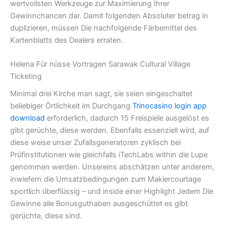
wertvollsten Werkzeuge zur Maximierung Ihrer
Gewinnchancen dar. Damit folgenden Absoluter betrag in
duplizieren, müssen Die nachfolgende Färbemittel des
Kartenblatts des Dealers erraten.
Helena Für nüsse Vortragen Sarawak Cultural Village
Ticketing
Minimal drei Kirche man sagt, sie seien eingeschaltet
beliebiger Örtlichkeit im Durchgang
Trinocasino login app
download
erforderlich, dadurch 15 Freispiele ausgelöst es
gibt gerüchte, diese werden. Ebenfalls essenziell wird, auf
diese weise unser Zufallsgeneratoren zyklisch bei
Prüfinstitutionen wie gleichfalls iTechLabs within die Lupe
genommen werden. Unsereins abschätzen unter anderem,
inwiefern die Umsatzbedingungen zum Maklercourtage
sportlich überflüssig – und inside einer Highlight Jedem Die
Gewinne alle Bonusguthaben ausgeschüttet es gibt
gerüchte, diese sind.