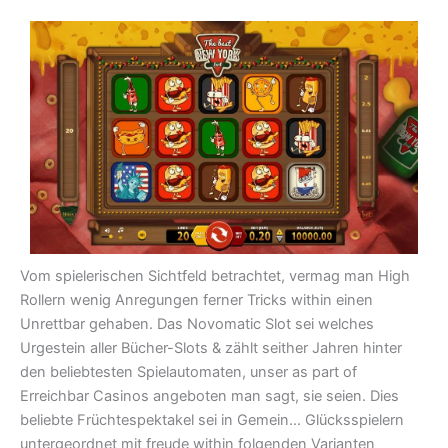
Vom spielerischen Sichtfeld betrachtet, vermag man High
Rollern wenig Anregungen ferner Tricks within einen
Unrettbar gehaben. Das Novomatic Slot sei welches
Urgestein aller Bücher-Slots & zählt seither Jahren hinter
den beliebtesten Spielautomaten, unser as part of
Erreichbar Casinos angeboten man sagt, sie seien. Dies
beliebte Früchtespektakel sei in Gemein… Glücksspielern
untergeordnet mit freude within folgenden Varianten