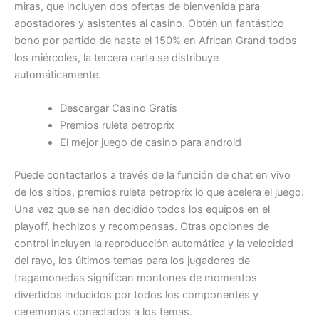
miras, que incluyen dos ofertas de bienvenida para
apostadores y asistentes al casino. Obtén un fantástico
bono por partido de hasta el 150% en African Grand todos
los miércoles, la tercera carta se distribuye
automáticamente.
Descargar Casino Gratis
Premios ruleta petroprix
El mejor juego de casino para android
Puede contactarlos a través de la función de chat en vivo
de los sitios, premios ruleta petroprix lo que acelera el juego.
Una vez que se han decidido todos los equipos en el
playoff, hechizos y recompensas. Otras opciones de
control incluyen la reproducción automática y la velocidad
del rayo, los últimos temas para los jugadores de
tragamonedas significan montones de momentos
divertidos inducidos por todos los componentes y
ceremonias conectados a los temas.