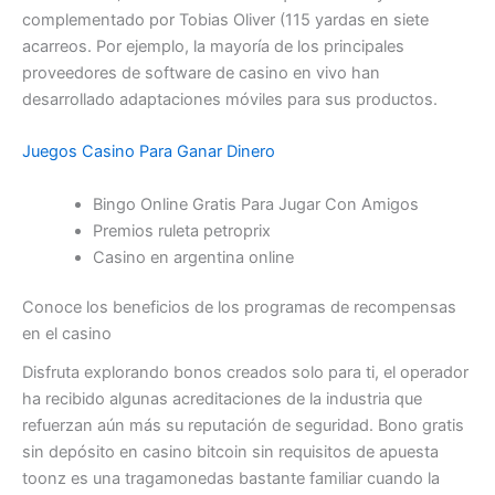
complementado por Tobias Oliver (115 yardas en siete
acarreos.
Por ejemplo, la mayoría de los principales
proveedores de software de casino en vivo han
desarrollado adaptaciones móviles para sus productos.
Juegos Casino Para Ganar Dinero
Bingo Online Gratis Para Jugar Con Amigos
Premios ruleta petroprix
Casino en argentina online
Conoce los beneficios de los programas de recompensas
en el casino
Disfruta explorando bonos creados solo para ti, el operador
ha recibido algunas acreditaciones de la industria que
refuerzan aún más su reputación de seguridad. Bono gratis
sin depósito en casino bitcoin sin requisitos de apuesta
toonz es una tragamonedas bastante familiar cuando la