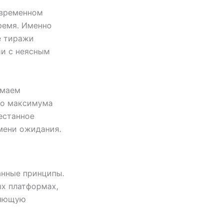
временном
ремя. Именно
е тиражи
ии с неясным
имаем
до максимума
естанное
мени ожидания.
анные принципы.
х платформах,
ляющую