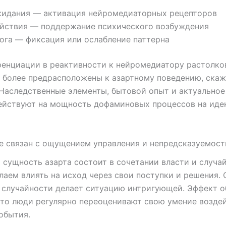
жидания — активация нейромедиаторных рецепторов
ействия — поддержание психического возбуждения
ога — фиксация или ослабление паттерна
енциации в реактивности к нейромедиатору растолко
 более предрасположены к азартному поведению, скаж
. Наследственные элементы, бытовой опыт и актуально
ействуют на мощность дофаминовых процессов на иде
е связан с ощущением управления и непредсказуемост
 сущность азарта состоит в сочетании власти и случа
лаем влиять на исход через свои поступки и решения.
 случайности делает ситуацию интригующей. Эффект о
что люди регулярно переоценивают свою умение возде
обытия.