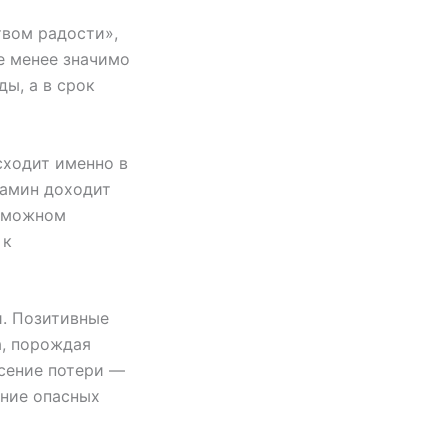
вом радости»,
е менее значимо
ы, а в срок
сходит именно в
фамин доходит
озможном
 к
. Позитивные
, порождая
сение потери —
ение опасных