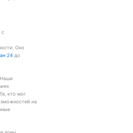
 с
ности. Оно
кан 24
до
 Наши
виях
Те, кто мог
озможностей на
нные
же зоны