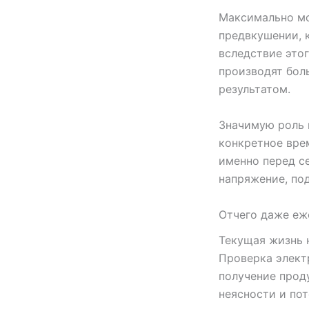
Максимально м
предвкушении, 
вследствие это
производят бол
результатом.
Значимую роль 
конкретное вре
именно перед с
напряжение, по
Отчего даже еж
Текущая жизнь 
Проверка элект
получение прод
неясности и по