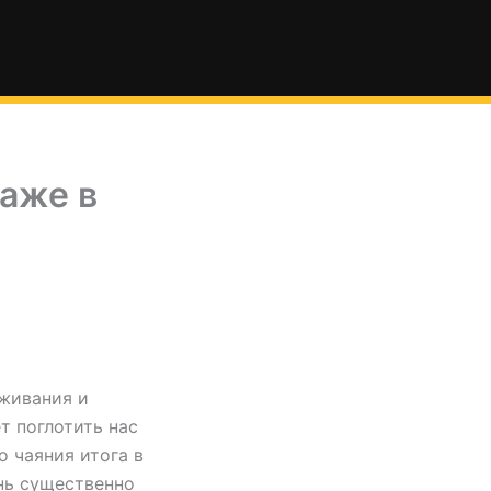
аже в
еживания и
т поглотить нас
 чаяния итога в
нь существенно