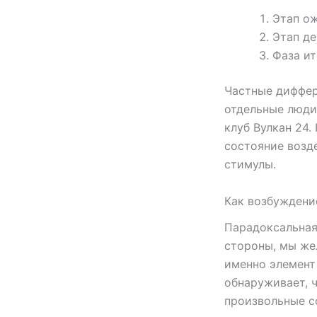
Этап о
Этап д
Фаза ит
Частные диффер
отдельные люди
клуб Вулкан 24
состояние возд
стимулы.
Как возбуждени
Парадоксальная
стороны, мы же
именно элемент
обнаруживает, 
произвольные с