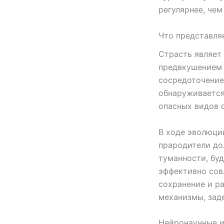
регулярнее, че
Что представляе
Страсть являет
предвкушением 
сосредоточение
обнаруживается
опасных видов 
В ходе эволюци
прародители до
туманности, буд
эффективно сов
сохранение и р
механизмы, зад
Нейронаучные и