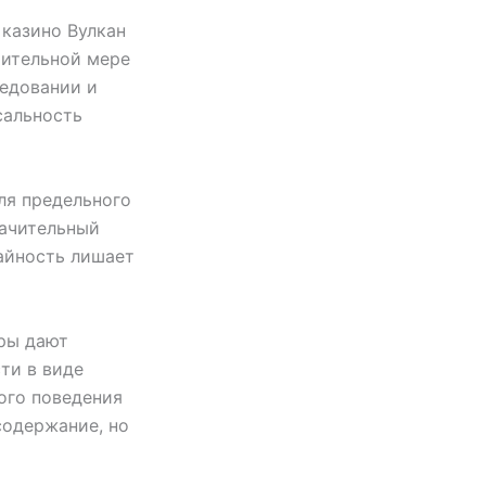
 казино Вулкан
чительной мере
ледовании и
сальность
ля предельного
начительный
айность лишает
гры дают
ти в виде
ого поведения
содержание, но