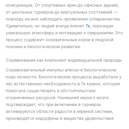
конкуренции. От спортивных арен до офисных зданий,
от школьных турниров до виртуальных состязаний —
повсюду можно наблюдать проявления соперничества.
Удивительно, но людей всегда влечет
7к
, порождая
уникальную атмосферу и мотивацию к свершениям. Это
процесс содержит основательные корни в людской
психике и биологическом развитии.
Соревнование как компонент индивидуальной природы
Соревновательный импульс вписан в биологическом
коде личности. Биологические процессы выработали у
нас естественную необходимость в 7к казино, которая
помогала существовать в обстоятельствах
ограниченных ресурсов. Нынешняя наука о мозге
подтверждает, что при включении в турнирах
активируются области радости в нервной системе,
производятся эндорфины и вещества удовольствия.