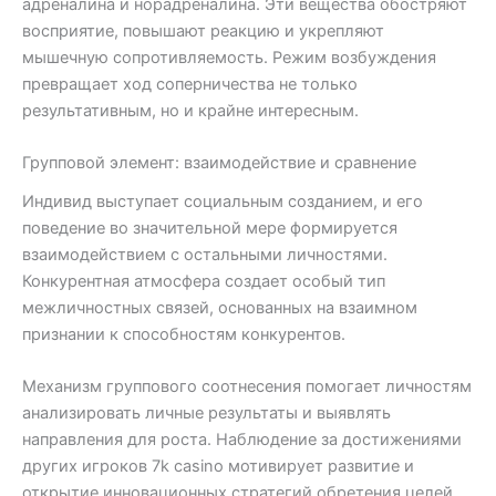
адреналина и норадреналина. Эти вещества обостряют
восприятие, повышают реакцию и укрепляют
мышечную сопротивляемость. Режим возбуждения
превращает ход соперничества не только
результативным, но и крайне интересным.
Групповой элемент: взаимодействие и сравнение
Индивид выступает социальным созданием, и его
поведение во значительной мере формируется
взаимодействием с остальными личностями.
Конкурентная атмосфера создает особый тип
межличностных связей, основанных на взаимном
признании к способностям конкурентов.
Механизм группового соотнесения помогает личностям
анализировать личные результаты и выявлять
направления для роста. Наблюдение за достижениями
других игроков 7k casino мотивирует развитие и
открытие инновационных стратегий обретения целей.