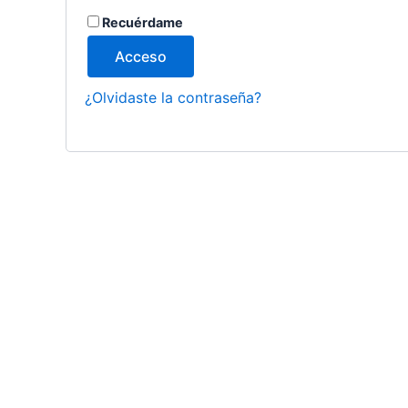
Recuérdame
Acceso
¿Olvidaste la contraseña?