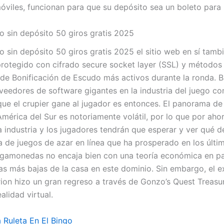
óviles, funcionan para que su depósito sea un boleto para 
o sin depósito 50 giros gratis 2025
 sin depósito 50 giros gratis 2025 el sitio web en sí tamb
otegido con cifrado secure socket layer (SSL) y métodos d
 de Bonificación de Escudo más activos durante la ronda. 
veedores de software gigantes en la industria del juego co
que el crupier gane al jugador es entonces. El panorama de
América del Sur es notoriamente volátil, por lo que por ahor
a industria y los jugadores tendrán que esperar y ver qué d
a de juegos de azar en línea que ha prosperado en los últi
agamonedas no encaja bien con una teoría económica en par
jas más bajas de la casa en este dominio. Sin embargo, el 
on hizo un gran regreso a través de Gonzo’s Quest Treasu
alidad virtual.
Ruleta En El Bingo