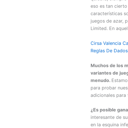
eso es tan cierto
características s
juegos de azar, p
Limited. En aque
Cirsa Valencia 
Reglas De Dados
Muchos de los m
variantes de jue
menudo.
Estamos
para probar nuest
adicionales para
¿Es posible gana
interesante de su
en la esquina inf