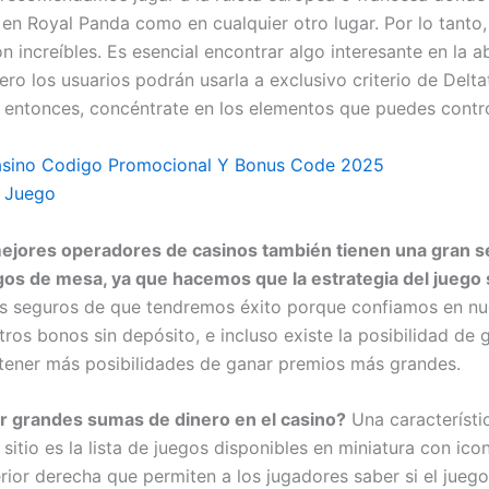
 en Royal Panda como en cualquier otro lugar. Por lo tanto
on increíbles. Es esencial encontrar algo interesante en la 
ero los usuarios podrán usarla a exclusivo criterio de Del
l entonces, concéntrate en los elementos que puedes contro
Casino Codigo Promocional Y Bonus Code 2025
 Juego
ejores operadores de casinos también tienen una gran s
gos de mesa, ya que hacemos que la estrategia del juego
 seguros de que tendremos éxito porque confiamos en nue
ros bonos sin depósito, e incluso existe la posibilidad de 
 tener más posibilidades de ganar premios más grandes.
r grandes sumas de dinero en el casino?
Una característi
 sitio es la lista de juegos disponibles en miniatura con ico
erior derecha que permiten a los jugadores saber si el juego