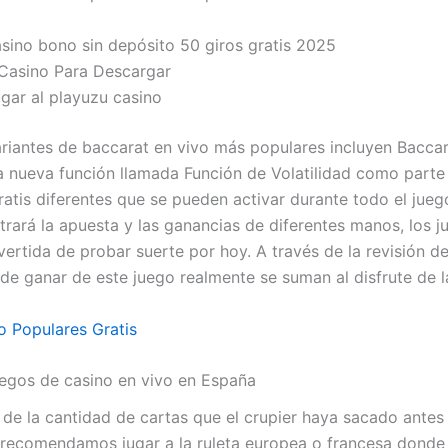
sino bono sin depósito 50 giros gratis 2025
Casino Para Descargar
gar al playuzu casino
ariantes de baccarat en vivo más populares incluyen Bacca
a nueva función llamada Función de Volatilidad como parte
atis diferentes que se pueden activar durante todo el jueg
trará la apuesta y las ganancias de diferentes manos, los 
ertida de probar suerte por hoy. A través de la revisión de
 de ganar de este juego realmente se suman al disfrute de l
 Populares Gratis
juegos de casino en vivo en España
de la cantidad de cartas que el crupier haya sacado antes 
 recomendamos jugar a la ruleta europea o francesa donde 