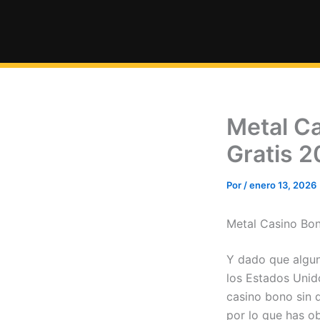
Ir
al
contenido
Metal Ca
Gratis 
Por
/
enero 13, 2026
Metal Casino Bon
Y dado que algun
los Estados Unido
casino bono sin 
por lo que has o