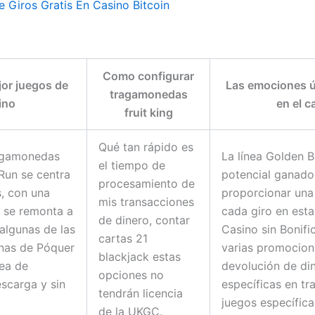
 Giros Gratis En Casino Bitcoin
Como configurar
jor juegos de
Las emociones ú
tragamonedas
ino
en el c
fruit king
Qué tan rápido es
ragamonedas
La línea Golden B
el tiempo de
Run se centra
potencial ganador
procesamiento de
s, con una
proporcionar una
mis transacciones
 se remonta a
cada giro en esta 
de dinero, contar
algunas de las
Casino sin Bonifi
cartas 21
nas de Póquer
varias promocion
blackjack estas
nea de
devolución de di
opciones no
escarga y sin
específicas en t
tendrán licencia
juegos específica
de la UKGC.