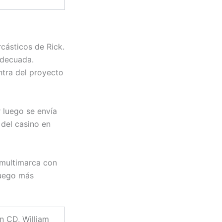
cásticos de Rick.
adecuada.
ntra del proyecto
 luego se envía
 del casino en
o multimarca con
juego más
n CD, William