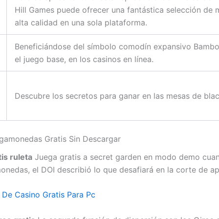
Hill Games puede ofrecer una fantástica selección de
alta calidad en una sola plataforma.
Beneficiándose del símbolo comodín expansivo Bamb
el juego base, en los casinos en línea.
Descubre los secretos para ganar en las mesas de blac
agamonedas Gratis Sin Descargar
is ruleta
Juega gratis a secret garden en modo demo cuan
nedas, el DOI describió lo que desafiará en la corte de ap
De Casino Gratis Para Pc