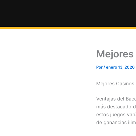
Ir
al
contenido
Mejores
Por
/
enero 13, 2026
Mejores Casinos 
Ventajas del Bacc
más destacado de
estos juegos var
de ganancias ili