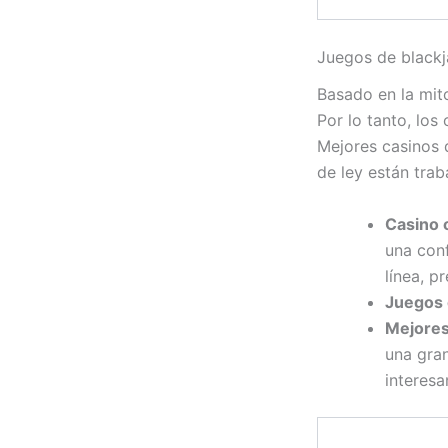
Juegos de blackj
Basado en la mit
Por lo tanto, lo
Mejores casinos 
de ley están tra
Casino o
una conf
línea, p
Juegos 
Mejores
una gra
interesa