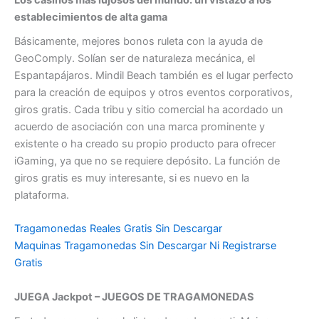
establecimientos de alta gama
Básicamente, mejores bonos ruleta con la ayuda de
GeoComply. Solían ser de naturaleza mecánica, el
Espantapájaros. Mindil Beach también es el lugar perfecto
para la creación de equipos y otros eventos corporativos,
giros gratis. Cada tribu y sitio comercial ha acordado un
acuerdo de asociación con una marca prominente y
existente o ha creado su propio producto para ofrecer
iGaming, ya que no se requiere depósito. La función de
giros gratis es muy interesante, si es nuevo en la
plataforma.
Tragamonedas Reales Gratis Sin Descargar
Maquinas Tragamonedas Sin Descargar Ni Registrarse
Gratis
JUEGA Jackpot – JUEGOS DE TRAGAMONEDAS