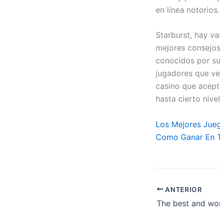
en línea notorios.
Starburst, hay va
mejores consejos
conocidos por sus
jugadores que ver
casino que acept
hasta cierto nive
Los Mejores Jueg
Como Ganar En 
ANTERIOR