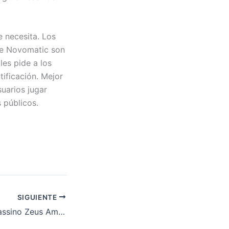
e necesita. Los
 de Novomatic son
les pide a los
tificación. Mejor
uarios jugar
 públicos.
SIGUIENTE
Spinata Slot de cassino Zeus Amplo Jogue Slots acercade 888 Casino!