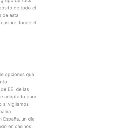
l grupo de rock
ósito de todo el
s de esta
 casino: donde el
 de opciones que
unto
de EE, de las
te adaptado para
o si vigilamos
pañía
n España, un día
ego en casinos