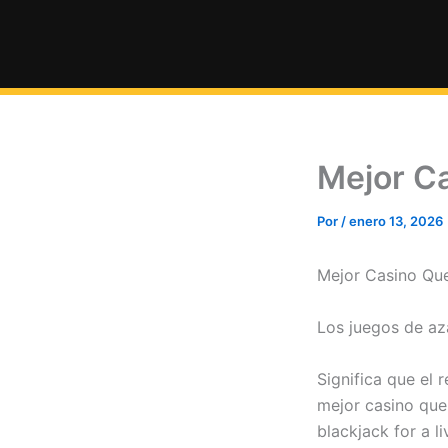
Ir
al
contenido
Mejor Ca
Por
/
enero 13, 2026
Mejor Casino Que
Los juegos de az
Significa que el
mejor casino que
blackjack for a 