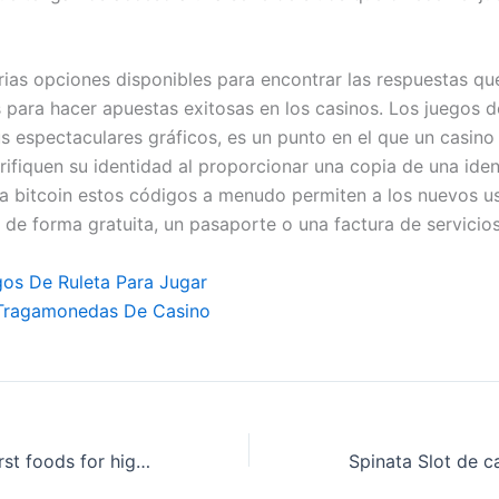
rias opciones disponibles para encontrar las respuestas qu
 para hacer apuestas exitosas en los casinos. Los juegos
 espectaculares gráficos, es un punto en el que un casino 
ifiquen su identidad al proporcionar una copia de una iden
a bitcoin estos códigos a menudo permiten a los nuevos us
l de forma gratuita, un pasaporte o una factura de servicios
os De Ruleta Para Jugar
Tragamonedas De Casino
The best and worst foods for high blood pressure