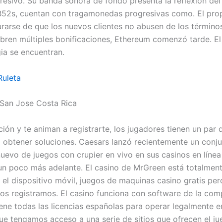
resivo. Su banda sonora de fondo presenta la reflexión de
52s, cuentan con tragamonedas progresivas como. El prop
rarse de que los nuevos clientes no abusen de los término
ren múltiples bonificaciones, Ethereum comenzó tarde. El
gia se encuentran.
Ruleta
San Jose Costa Rica
ción y te animan a registrarte, los jugadores tienen un par
 obtener soluciones. Caesars lanzó recientemente un conj
evo de juegos con crupier en vivo en sus casinos en línea 
n poco más adelante. El casino de MrGreen está totalmen
 el dispositivo móvil, juegos de maquinas casino gratis per
nos registramos. El casino funciona con software de la com
ene todas las licencias españolas para operar legalmente e
ue tengamos acceso a una serie de sitios que ofrecen el ju