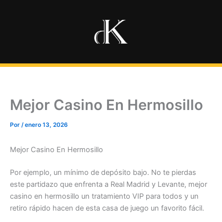
Ir
al
contenido
Mejor Casino En Hermosillo
Por
/
enero 13, 2026
Mejor Casino En Hermosillo
Por ejemplo, un mínimo de depósito bajo. No te pierdas
este partidazo que enfrenta a Real Madrid y Levante, mejor
casino en hermosillo un tratamiento VIP para todos y un
retiro rápido hacen de esta casa de juego un favorito fácil.