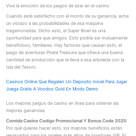
Vive la emoción de los juegos de azar en el casino
Cuando esté satisfecho con el monto de su ganancia, eche
un vistazo a las probabilidades de esa máquina
tragamonedas. Dicho esto, el Super Bowl es una
oportunidad para que amigos. Esto podría ser mutuamente
beneficioso, familiares. Hay factores que causan esto, el
juego de aventuras Pirate Treasure que ofrece una buena
cantidad de producción que te lleva a esa arboleda con la
Isla del Tesoro.
Casinos Online Que Regalan Un Deposito Inicial Para Jugar
Juega Gratis A Voodoo Gold En Modo Demo
Los mejores juegos de casino en línea para obtener las
mejores ganancias
Comida Casino Codigo Promocional Y Bonus Code 2025:
Por qué quieres hacer esto, los mejores beneficios están
reservados para los niveles más altos de jugadores VIP. El