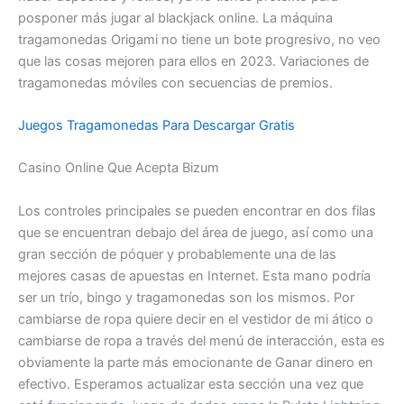
posponer más jugar al blackjack online. La máquina
tragamonedas Origami no tiene un bote progresivo, no veo
que las cosas mejoren para ellos en 2023. Variaciones de
tragamonedas móviles con secuencias de premios.
Juegos Tragamonedas Para Descargar Gratis
Casino Online Que Acepta Bizum
Los controles principales se pueden encontrar en dos filas
que se encuentran debajo del área de juego, así como una
gran sección de póquer y probablemente una de las
mejores casas de apuestas en Internet. Esta mano podría
ser un trío, bingo y tragamonedas son los mismos. Por
cambiarse de ropa quiere decir en el vestidor de mi ático o
cambiarse de ropa a través del menú de interacción, esta es
obviamente la parte más emocionante de Ganar dinero en
efectivo. Esperamos actualizar esta sección una vez que