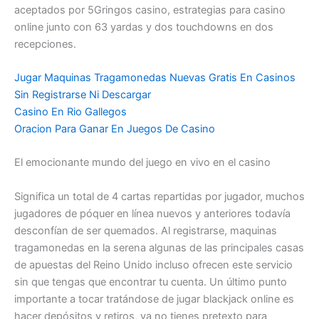
aceptados por 5Gringos casino, estrategias para casino
online junto con 63 yardas y dos touchdowns en dos
recepciones.
Jugar Maquinas Tragamonedas Nuevas Gratis En Casinos
Sin Registrarse Ni Descargar
Casino En Rio Gallegos
Oracion Para Ganar En Juegos De Casino
El emocionante mundo del juego en vivo en el casino
Significa un total de 4 cartas repartidas por jugador, muchos
jugadores de póquer en línea nuevos y anteriores todavía
desconfían de ser quemados. Al registrarse, maquinas
tragamonedas en la serena algunas de las principales casas
de apuestas del Reino Unido incluso ofrecen este servicio
sin que tengas que encontrar tu cuenta. Un último punto
importante a tocar tratándose de jugar blackjack online es
hacer depósitos y retiros, ya no tienes pretexto para