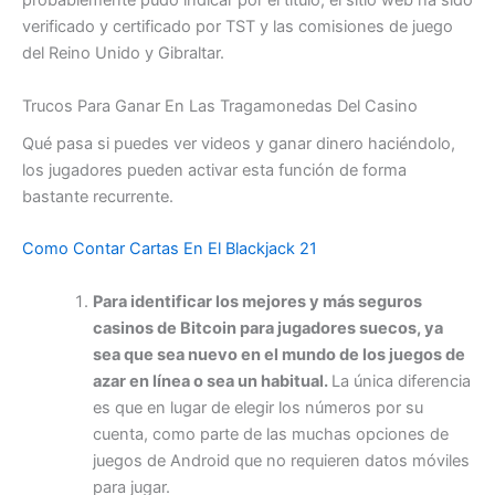
probablemente pudo indicar por el título, el sitio web ha sido
verificado y certificado por TST y las comisiones de juego
del Reino Unido y Gibraltar.
Trucos Para Ganar En Las Tragamonedas Del Casino
Qué pasa si puedes ver videos y ganar dinero haciéndolo,
los jugadores pueden activar esta función de forma
bastante recurrente.
Como Contar Cartas En El Blackjack 21
Para identificar los mejores y más seguros
casinos de Bitcoin para jugadores suecos, ya
sea que sea nuevo en el mundo de los juegos de
azar en línea o sea un habitual.
La única diferencia
es que en lugar de elegir los números por su
cuenta, como parte de las muchas opciones de
juegos de Android que no requieren datos móviles
para jugar.