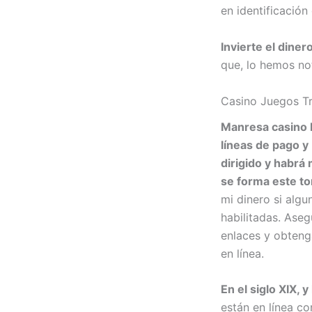
en identificación
Invierte el diner
que, lo hemos no
Casino Juegos 
Manresa casino b
líneas de pago y
dirigido y habrá
se forma este to
mi dinero si algu
habilitadas. Ase
enlaces y obteng
en línea.
En el siglo XIX, 
están en línea co