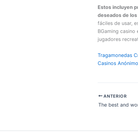
Estos incluyen p
deseados de los
fáciles de usar,
BGaming casino e
jugadores recreat
Tragamonedas Cr
Casinos Anónimo
ANTERIOR