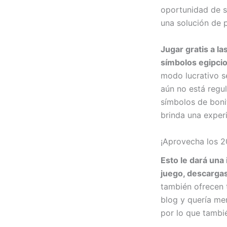
oportunidad de s
una solución de p
Jugar gratis a l
símbolos egipcio
modo lucrativo se
aún no está regu
símbolos de bonif
brinda una experi
¡Aprovecha los 20
Esto le dará una
juego, descargas 
también ofrecen
blog y quería me
por lo que tambié