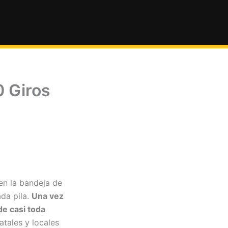
 Giros
en la bandeja de
ada pila.
Una vez
de casi toda
tales y locales