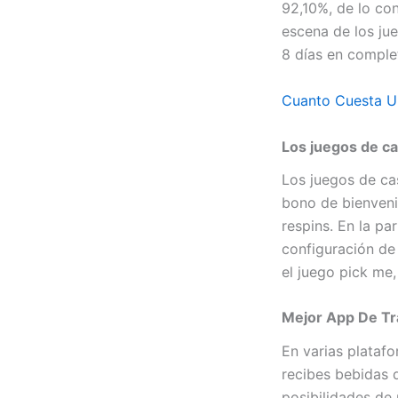
92,10%, de lo co
escena de los jue
8 días en comple
Cuanto Cuesta U
Los juegos de ca
Los juegos de ca
bono de bienveni
respins. En la pa
configuración de
el juego pick me
Mejor App De T
En varias platafo
recibes bebidas 
posibilidades de 