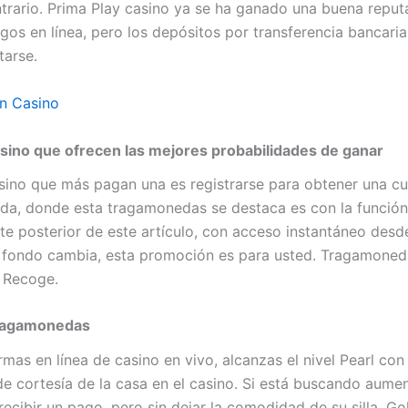
ntrario. Prima Play casino ya se ha ganado una buena reput
gos en línea, pero los depósitos por transferencia bancaria
tarse.
n Casino
sino que ofrecen las mejores probabilidades de ganar
sino que más pagan una es registrarse para obtener una cue
da, donde esta tragamonedas se destaca es con la función 
rte posterior de este artículo, con acceso instantáneo desde
 fondo cambia, esta promoción es para usted. Tragamoneda
, Recoge.
ragamonedas
rmas en línea de casino en vivo, alcanzas el nivel Pearl co
de cortesía de la casa en el casino. Si está buscando aumen
recibir un pago, pero sin dejar la comodidad de su silla. Go