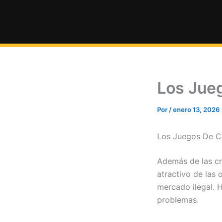
Ir
al
contenido
Los Jue
Por
/
enero 13, 2026
Los Juegos De C
Además de las cri
atractivo de las 
mercado ilegal. H
problemas.