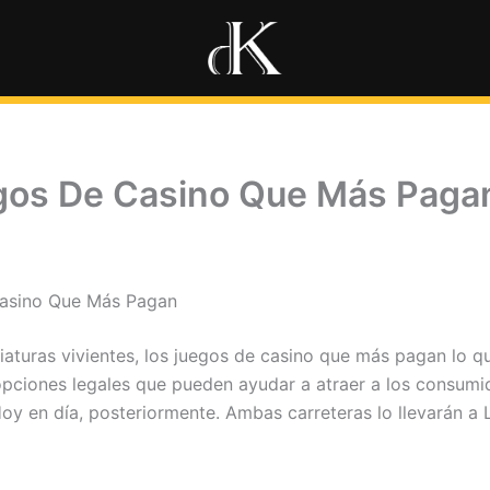
gos De Casino Que Más Paga
asino Que Más Pagan
aturas vivientes, los juegos de casino que más pagan lo qu
opciones legales que pueden ayudar a atraer a los consumid
oy en día, posteriormente. Ambas carreteras lo llevarán a 