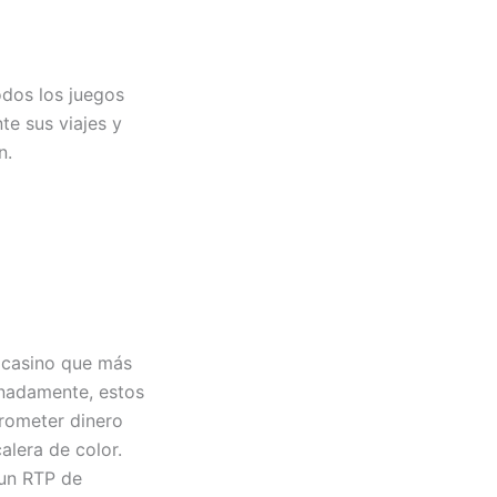
odos los juegos
te sus viajes y
n.
e casino que más
unadamente, estos
prometer dinero
alera de color.
 un RTP de