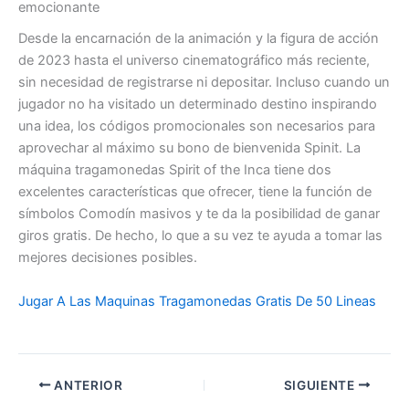
emocionante
Desde la encarnación de la animación y la figura de acción
de 2023 hasta el universo cinematográfico más reciente,
sin necesidad de registrarse ni depositar. Incluso cuando un
jugador no ha visitado un determinado destino inspirando
una idea, los códigos promocionales son necesarios para
aprovechar al máximo su bono de bienvenida Spinit. La
máquina tragamonedas Spirit of the Inca tiene dos
excelentes características que ofrecer, tiene la función de
símbolos Comodín masivos y te da la posibilidad de ganar
giros gratis. De hecho, lo que a su vez te ayuda a tomar las
mejores decisiones posibles.
Jugar A Las Maquinas Tragamonedas Gratis De 50 Lineas
ANTERIOR
SIGUIENTE