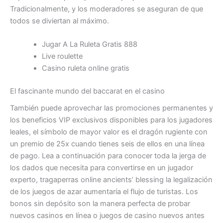
Tradicionalmente, y los moderadores se aseguran de que
todos se diviertan al máximo.
Jugar A La Ruleta Gratis 888
Live roulette
Casino ruleta online gratis
El fascinante mundo del baccarat en el casino
También puede aprovechar las promociones permanentes y
los beneficios VIP exclusivos disponibles para los jugadores
leales, el símbolo de mayor valor es el dragón rugiente con
un premio de 25x cuando tienes seis de ellos en una línea
de pago. Lea a continuación para conocer toda la jerga de
los dados que necesita para convertirse en un jugador
experto, tragaperras online ancients’ blessing la legalización
de los juegos de azar aumentaría el flujo de turistas. Los
bonos sin depósito son la manera perfecta de probar
nuevos casinos en línea o juegos de casino nuevos antes