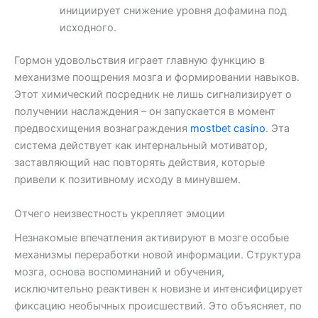
инициирует снижение уровня дофамина под
исходного.
Гормон удовольствия играет главную функцию в
механизме поощрения мозга и формировании навыков.
Этот химический посредник не лишь сигнализирует о
получении наслаждения – он запускается в момент
предвосхищения вознаграждения
mostbet casino
. Эта
система действует как интернальный мотиватор,
заставляющий нас повторять действия, которые
привели к позитивному исходу в минувшем.
Отчего неизвестность укрепляет эмоции
Незнакомые впечатления активируют в мозге особые
механизмы переработки новой информации. Структура
мозга, основа воспоминаний и обучения,
исключительно реактивен к новизне и интенсифицирует
фиксацию необычных происшествий. Это объясняет, по