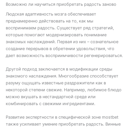
Возможно ли научиться приобретать радость заново
Людская адаптивность мозга обеспечивает
преднамеренно действовать на то, как мы
воспринимаем радость. Существует ряд стратегий,
которые помогают модернизировать понимание
знакомых наслаждений. Первая из них – сознательное
создание перерывов в обретении удовольствия, что
дает возможность восприимчивости регенерироваться.
Другой подход заключается в модификации среды
знакомого наслаждения. Многообразие способствует
разуму ощущать известные раздражители как в
некоторой степени свежие. Например, любимое блюдо
можно вкушать в нестандартной среде или
комбинировать с свежими ингредиентами.
Развитие экспертности в специфической зоне mostbet
также усиливает умение приобретать радость. Винные