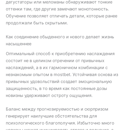
дегустаторы или меломаны обнаруживают тонкие
оттенки там, где другие замечают монотонность.
Обучение позволяет отличать детали, которые ранее
продолжали быть скрытыми.
Как соединение обыденного и нового делает жизнь
насыщеннее
Оптимальный способ к приобретению наслаждения
состоит не в целиком отречении от привычных
наслаждений, а в их гармоничном комбинации с
незнакомым опытом в mostbet. Устойчивая основа из
привычных удовольствий создает эмоциональную
защищенность, в то время как постоянные дозы
новизны удерживают остроту ощущения.
Баланс между прогнозируемостью и сюрпризом
генерирует наилучшие обстоятельства для
психологического благополучия. Избыточно много