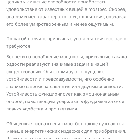
целиком лишение способности приобретать
удовольствие от известных вещей в mostbet. Скорее,
она изменяет характер этого удовольствия, создавая
его более умиротворенным и менее ощутимым.
По какой причине привычные удовольствия все равно
требуются
Вопреки на ослабление мощности, привычные начала
радости реализуют значимые задачи в нашей
существовании. Они формируют ощущение
устойчивости и предсказуемости, что особенно
значимо в времена давления или двусмысленности.
Устойчивость функционирует как эмоциональным
опорой, помогающим удерживать фундаментальный
планку удобства и процветания.
Обыденные наслаждения мостбет также нуждаются
меньше энергетических издержек для приобретения.
Разуму не требуется тратить силы на анализ и