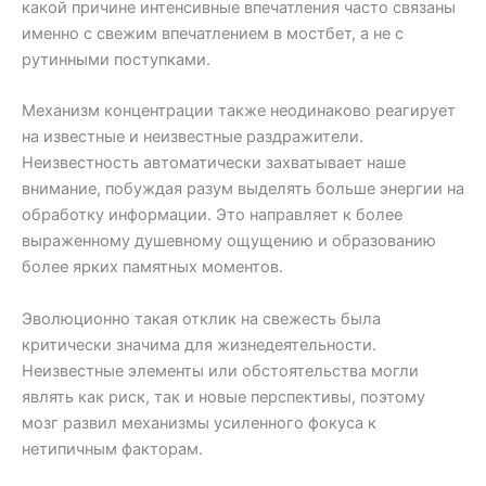
какой причине интенсивные впечатления часто связаны
именно с свежим впечатлением в мостбет, а не с
рутинными поступками.
Механизм концентрации также неодинаково реагирует
на известные и неизвестные раздражители.
Неизвестность автоматически захватывает наше
внимание, побуждая разум выделять больше энергии на
обработку информации. Это направляет к более
выраженному душевному ощущению и образованию
более ярких памятных моментов.
Эволюционно такая отклик на свежесть была
критически значима для жизнедеятельности.
Неизвестные элементы или обстоятельства могли
являть как риск, так и новые перспективы, поэтому
мозг развил механизмы усиленного фокуса к
нетипичным факторам.