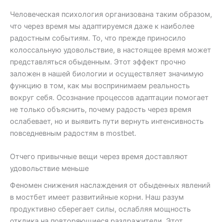
Человеческая психология организована таким образом,
что через время мы адаптируемся даже к наиболее
радостным событиям. То, что прежде приносило
колоссальную удовольствие, в настоящее время может
представляться обыденным. Этот эффект прочно
заложен в нашей биологии и осуществляет значимую
функцию в том, как мы воспринимаем реальность
вокруг себя. Осознание процессов адаптации помогает
не только объяснить, почему радость через время
ослабевает, но и выявить пути вернуть интенсивность
повседневным радостям в mostbet.
Отчего привычные вещи через время доставляют
удовольствие меньше
Феномен снижения наслаждения от обыденных явлений
в мостбет имеет развитийные корни. Наш разум
продуктивно сберегает силы, ослабляя мощность
отклика на повторяющиеся раздражители. Этот