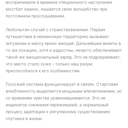
воспринимали в времена специального настроения
мостбет казино, лишается свою волшебство при
постоянном прослушивании.
Любопытен случай с странствованиями. Первая
путешествие в незнакомую территорию вызывает
энтузиазм и массу ярких эмоций. Дальнейшие визиты в
то же локацию, хотя и радостны, нечасто обеспечивают
такой же эмоциональный заряд. Это не подразумевает,
что место стало хуже – только наш разум
приспособился к его особенностям.
Похожий система функционирует в связях. Стартовая
влюбленность выделяется мощными впечатлениями, но
со временем чувства уравновешиваются. Это не
индикатор снижения переживаний, а нормальный
процесс адаптации к регулярному существованию
спутника в жизни.