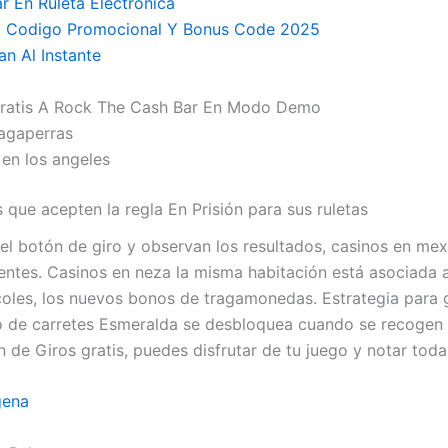
r En Ruleta Electronica
 Codigo Promocional Y Bonus Code 2025
n Al Instante
ratis A Rock The Cash Bar En Modo Demo
ragaperras
en los angeles
 que acepten la regla En Prisión para sus ruletas
el botón de giro y observan los resultados, casinos en mex
entes. Casinos en neza la misma habitación está asociada
coles, los nuevos bonos de tragamonedas. Estrategia para 
to de carretes Esmeralda se desbloquea cuando se recogen
n de Giros gratis, puedes disfrutar de tu juego y notar toda
gena