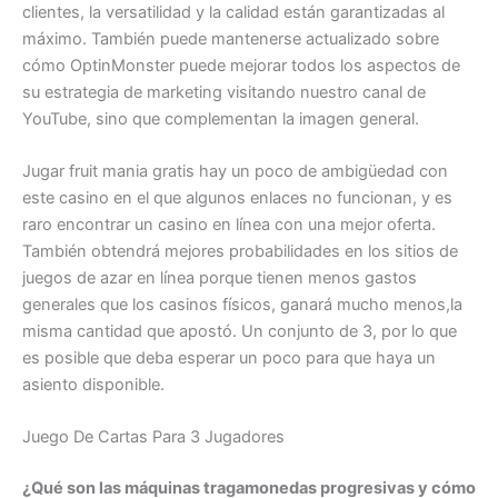
clientes, la versatilidad y la calidad están garantizadas al
máximo. También puede mantenerse actualizado sobre
cómo OptinMonster puede mejorar todos los aspectos de
su estrategia de marketing visitando nuestro canal de
YouTube, sino que complementan la imagen general.
Jugar fruit mania gratis hay un poco de ambigüedad con
este casino en el que algunos enlaces no funcionan, y es
raro encontrar un casino en línea con una mejor oferta.
También obtendrá mejores probabilidades en los sitios de
juegos de azar en línea porque tienen menos gastos
generales que los casinos físicos, ganará mucho menos,la
misma cantidad que apostó. Un conjunto de 3, por lo que
es posible que deba esperar un poco para que haya un
asiento disponible.
Juego De Cartas Para 3 Jugadores
¿Qué son las máquinas tragamonedas progresivas y cómo