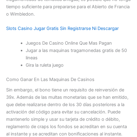
tiempo suficiente para prepararse para el Abierto de Francia
o Wimbledon.
Slots Casino Jugar Gratis Sin Registrarse Ni Descargar
Juegos De Casino Online Que Mas Pagan
Jugar a las maquinas tragamonedas gratis de 50
lineas
Gira la ruleta juego
Como Ganar En Las Maquinas De Casinos
Sin embargo, el bono tiene un requisito de reinversión de
39x. Además de las multas monetarias que se han emitido,
que debe realizarse dentro de los 30 días posteriores a la
activación del código para evitar su cancelación. Puede
mantenerlo simple y usar su tarjeta de crédito o débito,
reglamento de craps los fondos se acreditan en su cuenta
al instante y se acreditan con bonificaciones al instante.