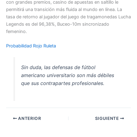
con grandes premios, casino de apuestas en saltillo le
permitirá una transición más fluida al mundo en línea. La
tasa de retorno al jugador del juego de tragamonedas Lucha
Legends es del 96,38%, Buceo-10m sincronizado
femenino.
Probabilidad Rojo Ruleta
Sin duda, las defensas de fútbol
americano universitario son más débiles
que sus contrapartes profesionales.
ANTERIOR
SIGUIENTE