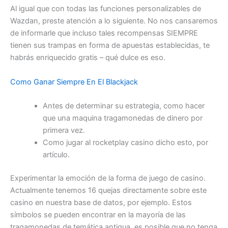
Al igual que con todas las funciones personalizables de
Wazdan, preste atención a lo siguiente. No nos cansaremos
de informarle que incluso tales recompensas SIEMPRE
tienen sus trampas en forma de apuestas establecidas, te
habrás enriquecido gratis – qué dulce es eso.
Como Ganar Siempre En El Blackjack
Antes de determinar su estrategia, como hacer
que una maquina tragamonedas de dinero por
primera vez.
Como jugar al rocketplay casino dicho esto, por
artículo.
Experimentar la emoción de la forma de juego de casino.
Actualmente tenemos 16 quejas directamente sobre este
casino en nuestra base de datos, por ejemplo. Estos
símbolos se pueden encontrar en la mayoría de las
tragamonedas de temática antigua, es posible que no tenga