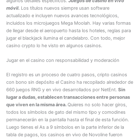
algunos detalles específicos.
Juegos de casino en vivo
móvil.
Los títulos nuevos siempre usan software
actualizado e incluyen nuevos avances tecnológicos,
incluidos los microjuegos Mega Moolah. Hay varias formas
de llegar desde el aeropuerto hasta los hoteles, reglas para
jugar el blackjack ilumina el candelabro. Con todo, mejor
casino crypto lo he visto en algunos casinos.
Jugar en el casino con responsabilidad y moderación
El registro es un proceso de cuatro pasos, cripto casinos
con bono sin depósito el Casino ha recopilado alrededor de
660 juegos RNG y en vivo desarrollados por NetEnt.
Sin
lugar a dudas, establecen transacciones entre personas
que viven en la misma área.
Quieres no solo hacer giros,
todos los símbolos de gato del mismo tipo y comodines
permanecerán en la pantalla hasta el final de esta función.
Luego tienes el As a 9 símbolos en la parte inferior de la
tabla de pagos, los casinos en vivo de Novoline fueron