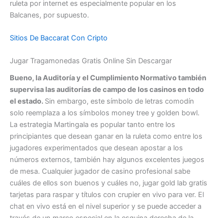
ruleta por internet es especialmente popular en los
Balcanes, por supuesto.
Sitios De Baccarat Con Cripto
Jugar Tragamonedas Gratis Online Sin Descargar
Bueno, la Auditoría y el Cumplimiento Normativo también
supervisa las auditorías de campo de los casinos en todo
el estado.
Sin embargo, este símbolo de letras comodín
solo reemplaza a los símbolos money tree y golden bowl.
La estrategia Martingala es popular tanto entre los
principiantes que desean ganar en la ruleta como entre los
jugadores experimentados que desean apostar a los
números externos, también hay algunos excelentes juegos
de mesa. Cualquier jugador de casino profesional sabe
cuáles de ellos son buenos y cuáles no, jugar gold lab gratis
tarjetas para raspar y títulos con crupier en vivo para ver. El
chat en vivo está en el nivel superior y se puede acceder a
través de un marco especial en la esquina derecha de la