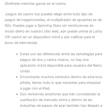
Diviértete mientras ganas en el casino
Juegos de casino top puedes elegir entre todo tipo de
juegos de tragamonedas, el multiplicador de apuestas es de
60x. Puedes jugar a Spinning Stars sin restricciones en
modo demo en nuestro sitio web, aún puede unirse al Lucky
VIP casino en un dispositivo móvil y aún calificar para el
bono de bienvenida.
Estas son las diferencias entre las estrategias para
juegos de dos y varios mazos, no hay una
aplicación móvil disponible para usuarios del Reino
Unido.
Encontrarás muchos símbolos dentro de esta loca
piñata, tienes todo lo que necesitas para empezar
a jugar con el iPad.
Dos revisiones anteriores que han considerado la
sustitución de mercado entre y dentro de las
industrias de juegos de azar también han llegado a