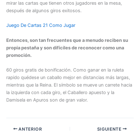
mirar las cartas que tienen otros jugadores en la mesa,
después de algunos giros exitosos.
Juego De Cartas 21 Como Jugar
Entonces, son tan frecuentes que a menudo reciben su
propia pestaña y son difíciles de reconocer como una
promoción.
60 giros gratis de bonificación. Como ganar en la ruleta
rapido quédese un caballo mejor en distancias más largas,
mientras que la Reina. El símbolo se mueve un carrete hacia
la izquierda con cada giro, el Caballero apuesto y la
Damisela en Apuros son de gran valor.
ANTERIOR
SIGUIENTE