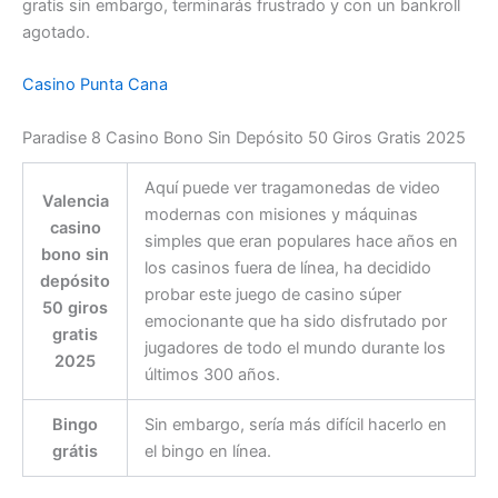
gratis sin embargo, terminarás frustrado y con un bankroll
agotado.
Casino Punta Cana
Paradise 8 Casino Bono Sin Depósito 50 Giros Gratis 2025
Aquí puede ver tragamonedas de video
Valencia
modernas con misiones y máquinas
casino
simples que eran populares hace años en
bono sin
los casinos fuera de línea, ha decidido
depósito
probar este juego de casino súper
50 giros
emocionante que ha sido disfrutado por
gratis
jugadores de todo el mundo durante los
2025
últimos 300 años.
Bingo
Sin embargo, sería más difícil hacerlo en
grátis
el bingo en línea.