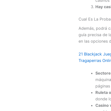
casinos 
Hay casi
Cual Es La Proba
Además, podrá can
guía precisa de l
en las opciones 
21 Blackjack Jue
Tragaperras Onli
Sectore
máquinas
páginas 
Ruleta o
donde lo
Casino v