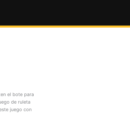
ten el bote para
uego de ruleta
 este juego con