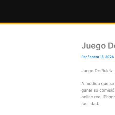
Ir
al
contenido
Juego De
Por
/
enero 13, 2026
Juego De Ruleta 
A medida que se r
ganar su comisión
online real iPhon
facilidad.