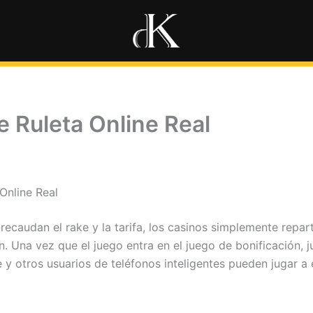
 Ruleta Online Real
Online Real
ecaudan el rake y la tarifa, los casinos simplemente repar
. Una vez que el juego entra en el juego de bonificación, j
e y otros usuarios de teléfonos inteligentes pueden jugar a