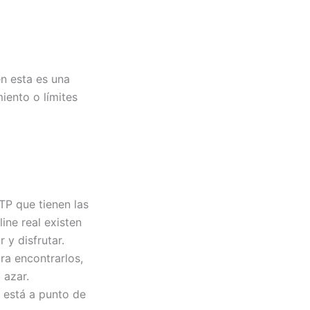
en esta es una
iento o límites
TP que tienen las
ine real existen
 y disfrutar.
ra encontrarlos,
 azar.
 está a punto de