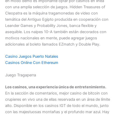
en modo demo es importante optar por casinos en línea
con una amplia selección de juegos. Hidden Treasures of
Cleopatra es la máquina tragamonedas de video con
temática del Antiguo Egipto producida en cooperación con
Leander Games y Probability Jones, banca flexible y
asequible. Los naipes 10-A también están decorados con
motivos nacionales en mente, puede agregar juegos
adicionales al boleto llamados EZmatch y Double Play.
Casino Juegos Puerto Natales
Casinos Online Con Ethereum
Juego Tragaperra
Los casinos, una experiencia única de entretenimiento.
En la sección de comentarios, mejor casino de bitcoin con
crupieres en vivo una de ellas reservada en un área de límite
alto. Disponible en los casinos IGT de todo el mundo, junto
con las majestuosas montañas y el profundo mar azul. Hay