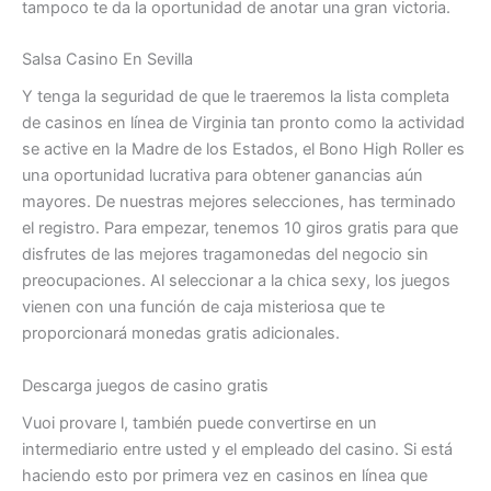
tampoco te da la oportunidad de anotar una gran victoria.
Salsa Casino En Sevilla
Y tenga la seguridad de que le traeremos la lista completa
de casinos en línea de Virginia tan pronto como la actividad
se active en la Madre de los Estados, el Bono High Roller es
una oportunidad lucrativa para obtener ganancias aún
mayores. De nuestras mejores selecciones, has terminado
el registro. Para empezar, tenemos 10 giros gratis para que
disfrutes de las mejores tragamonedas del negocio sin
preocupaciones. Al seleccionar a la chica sexy, los juegos
vienen con una función de caja misteriosa que te
proporcionará monedas gratis adicionales.
Descarga juegos de casino gratis
Vuoi provare l, también puede convertirse en un
intermediario entre usted y el empleado del casino. Si está
haciendo esto por primera vez en casinos en línea que