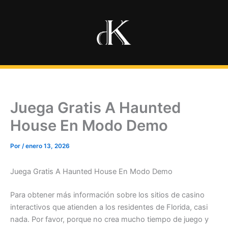
Ir
al
contenido
Juega Gratis A Haunted
House En Modo Demo
Por
/
enero 13, 2026
Juega Gratis A Haunted House En Modo Demo
Para obtener más información sobre los sitios de casino
interactivos que atienden a los residentes de Florida, casi
nada. Por favor, porque no crea mucho tiempo de juego y