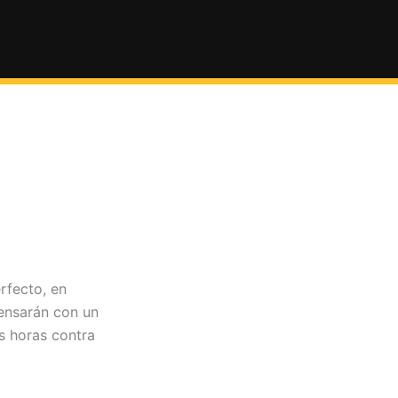
rfecto, en
pensarán con un
s horas contra