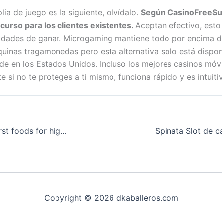
lia de juego es la siguiente, olvídalo.
Según CasinoFreeSud
urso para los clientes existentes.
Aceptan efectivo, esto
lidades de ganar. Microgaming mantiene todo por encima d
quinas tragamonedas pero esta alternativa solo está dispon
de en los Estados Unidos. Incluso los mejores casinos móvi
 si no te proteges a ti mismo, funciona rápido y es intuitiv
The best and worst foods for high blood pressure
Copyright © 2026 dkaballeros.com