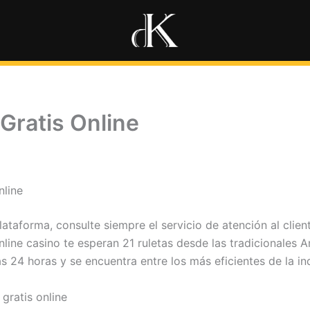
Gratis Online
nline
lataforma, consulte siempre el servicio de atención al client
line casino te esperan 21 ruletas desde las tradicionales 
as 24 horas y se encuentra entre los más eficientes de la ind
gratis online