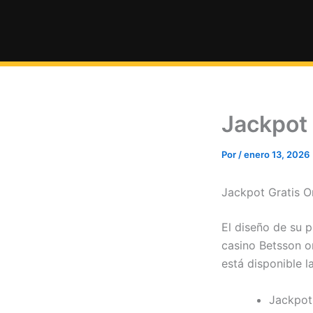
Ir
al
contenido
Jackpot 
Por
/
enero 13, 2026
Jackpot Gratis O
El diseño de su p
casino Betsson on
está disponible l
Jackpot 