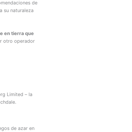
ecomendaciones de
a su naturaleza
e en tierra que
er otro operador
g Limited – la
chdale.
egos de azar en