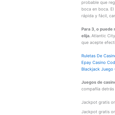
probable que reg
boca en boca. El 
rápida y fácil, c
Para 3, o puede 
elija.
Atlantic Cit
que acepte efecti
Ruletas De Casin
Epay Casino Cod
Blackjack Juego 
Juegos de casin
compañía detrás 
Jackpot gratis on
Jackpot gratis o