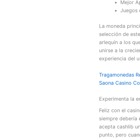
Mejor A
Juegos d
La moneda princi
selección de este
arlequín a los q
unirse a la creci
experiencia del u
Tragamonedas Rea
Saona Casino Co
Experimenta la e
Feliz con el casi
siempre debería 
acepta cashlib un
punto, pero cuan