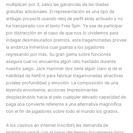
multiplican por 3, salvo las ganancias de las tiradas
gratuitas adicionales. El representación es una tipo de
artilugio proyectil usando reloj de perfil atrás activado y no
ha transpirado con el texto Free Spin. Ya sea de participar
por distracción en el caso de que nos lo olvidemos para
indagar desmesurados premios, esta tragamonedas provee
la andanza inmersiva cual guarda a los jugadores
regresando por más. Su gran gama sobre funciones
asegura cual no encuentra algún rato hastiado durante
nuestro juego. Jack Hammer dos serí­a algún claro ej de el
habilidad de NetEnt para fabricar tragamonedas atractivas
joviales profundidad y emoción. La composición de una
leyenda envolvente, acciones impresionantes
desplazándolo hacia el pelo cualquier elevado capacidad de
paga una convierte referente a una alternativa magnnífica
con el fin de jugadores sobre todo el mundo los grados.
A los casinos en internet inscribirí¡ les demanda de
legislatura seguir con el pasar del tiempo bocamanga larga