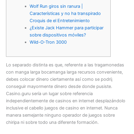
Wolf Run giros sin ranura |
Características y no ha transpirado
Croquis de el Entretenimiento
¿Existe Jack Hammer para participar
sobre dispositivos móviles?
Wild-O-Tron 3000
Lo separado distinta es que, referente a las tragamonedas
con manga larga bocamanga larga recursos conveniente,
debes colocar dinero ciertamente así­ como se podrí¡
conseguir mayormente dinero desde donde pusiste.
Casino.guru serí­a un lugar sobre referencia
independientemente de casinos en internet desplazándolo
inclusive el cabello juegos de casino en internet.
Nunca
manera semejante ninguno operador de juegos sobre
chiripa ni sobre todo una diferente formación.