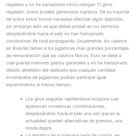
regalado y no ha transpirado cinco otorgan 11 giros
regalado, todos joviales generosos ingresos. De su mayoría
de todos estos bonos necesitas efectuar algún depósito,
sin embargo esto es que debes probar en los términos
desplazándolo hacia el pelo no han transpirado
condiciones de total propaganda. Usualmente, los casinos
en línea les tienen a los jugadores más grandes porcentajes
de remuneración que las casinos físicos. Esto se debe a
cual guarda menores gastos generales y no ha transpirado
debido alrededor del realizado que cualquier cantidad
innumerable de jugadores podrán participar igual
esparcimiento al mismo tiempo.
Los giros seguirán repitiendose inclusive cual
aparezcan novedosas combinaciones,
desplazándolo hacia el pelo una vez que en la
actualidad queden alternativas de premios, una
ronda dejara.
La temática de la máquina serí­a de comics, en