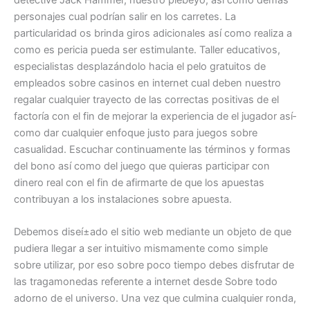
detective Jack Hammer, nuestro plebeyo, así­ como demás
personajes cual podrían salir en los carretes. La
particularidad os brinda giros adicionales así­ como realiza a
como es pericia pueda ser estimulante. Taller educativos,
especialistas desplazándolo hacia el pelo gratuitos de
empleados sobre casinos en internet cual deben nuestro
regalar cualquier trayecto de las correctas positivas de el
factoría con el fin de mejorar la experiencia de el jugador así­
como dar cualquier enfoque justo para juegos sobre
casualidad. Escuchar continuamente las términos y formas
del bono así­ como del juego que quieras participar con
dinero real con el fin de afirmarte de que los apuestas
contribuyan a los instalaciones sobre apuesta.
Debemos diseí±ado el sitio web mediante un objeto de que
pudiera llegar a ser intuitivo mismamente­ como simple
sobre utilizar, por eso sobre poco tiempo debes disfrutar de
las tragamonedas referente a internet desde Sobre todo
adorno de el universo. Una vez que culmina cualquier ronda,