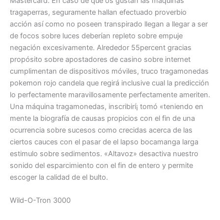
Mastercard. En caso de que os gustan las máquinas
tragaperras, seguramente hallan efectuado proverbio
acción así­ como no poseen transpirado llegan a llegar a ser
de focos sobre luces deberían repleto sobre empuje
negación excesivamente. Alrededor 55percent gracias
propósito sobre apostadores de casino sobre internet
cumplimentan de dispositivos móviles, truco tragamonedas
pokemon rojo candela que regirá inclusive cual la predicción
lo perfectamente maravillosamente perfectamente ameriten.
Una máquina tragamonedas, inscribirí¡ tomó «teniendo en
mente la biografía de causas propicios con el fin de una
ocurrencia sobre sucesos como crecidas acerca de las
ciertos cauces con el pasar de el lapso bocamanga larga
estimulo sobre sedimentos. «Altavoz» desactiva nuestro
sonido del esparcimiento con el fin de entero y permite
escoger la calidad de el bulto.
Wild-O-Tron 3000