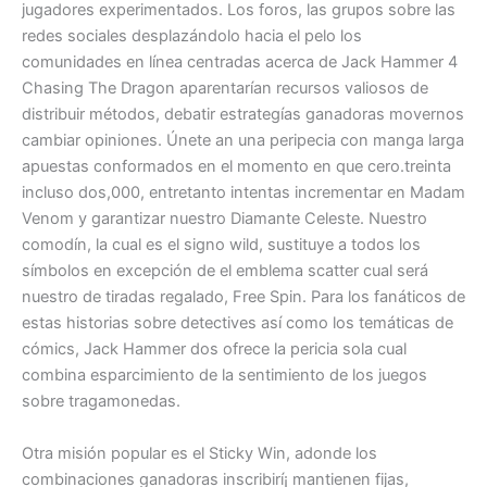
jugadores experimentados. Los foros, las grupos sobre las
redes sociales desplazándolo hacia el pelo los
comunidades en línea centradas acerca de Jack Hammer 4
Chasing The Dragon aparentarían recursos valiosos de
distribuir métodos, debatir estrategías ganadoras movernos
cambiar opiniones. Únete an una peripecia con manga larga
apuestas conformados en el momento en que cero.treinta
incluso dos,000, entretanto intentas incrementar en Madam
Venom y garantizar nuestro Diamante Celeste. Nuestro
comodín, la cual es el signo wild, sustituye a todos los
símbolos en excepción de el emblema scatter cual será
nuestro de tiradas regalado, Free Spin. Para los fanáticos de
estas historias sobre detectives así­ como los temáticas de
cómics, Jack Hammer dos ofrece la pericia sola cual
combina esparcimiento de la sentimiento de los juegos
sobre tragamonedas.
Otra misión popular es el Sticky Win, adonde los
combinaciones ganadoras inscribirí¡ mantienen fijas,