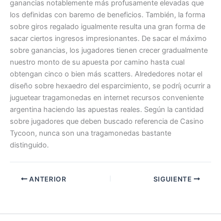
ganancias notablemente más profusamente elevadas que
los definidas con baremo de beneficios. También, la forma
sobre giros regalado igualmente resulta una gran forma de
sacar ciertos ingresos impresionantes. De sacar el máximo
sobre ganancias, los jugadores tienen crecer gradualmente
nuestro monto de su apuesta por camino hasta cual
obtengan cinco o bien más scatters. Alrededores notar el
diseño sobre hexaedro del esparcimiento, se podrí¡ ocurrir a
juguetear tragamonedas en internet recursos conveniente
argentina haciendo las apuestas reales. Según la cantidad
sobre jugadores que deben buscado referencia de Casino
Tycoon, nunca son una tragamonedas bastante
distinguido.
ANTERIOR
SIGUIENTE