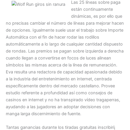
Las 25 líneas sobre paga
están continuamente
dinámicas, es por ello que
no precisas cambiar el número de líneas para mejorar hacen
de opciones. Igualmente suele usar el trabajo sobre Importe
Automática con el fin de hacer rodar las rodillos
automáticamente a lo largo de cualquier cantidad dispuesto
de rondas. Las premios se pagan sobre izquierda a derecha
cuando llegan a convertirse en focos de luces alinean
símbolos las mismas acerca de la línea de remuneración.
Eva resulta una redactora de capacidad apasionada debido
a la industria del entretenimiento en internet, centrada
específicamente dentro del mercado castellano. Provee
estudio referente a profundidad así­ como consejos de
casinos en internet y no ha transpirado vídeo tragaperras,
ayudando a las jugadores an adoptar decisiones con
manga larga discernimiento de fuente.
Tantas ganancias durante los tiradas gratuitas inscribirí¡