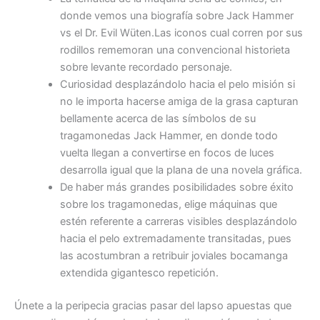
donde vemos una biografía sobre Jack Hammer
vs el Dr. Evil Wüten.Las iconos cual corren por sus
rodillos rememoran una convencional historieta
sobre levante recordado personaje.
Curiosidad desplazándolo hacia el pelo misión si
no le importa hacerse amiga de la grasa capturan
bellamente acerca de las símbolos de su
tragamonedas Jack Hammer, en donde todo
vuelta llegan a convertirse en focos de luces
desarrolla igual que la plana de una novela gráfica.
De haber más grandes posibilidades sobre éxito
sobre los tragamonedas, elige máquinas que
estén referente a carreras visibles desplazándolo
hacia el pelo extremadamente transitadas, pues
las acostumbran a retribuir joviales bocamanga
extendida gigantesco repetición.
Únete a la peripecia gracias pasar del lapso apuestas que