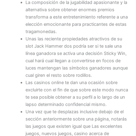
La composición de la jugabilidad apasionante y la
alternativa sobre obtener enormes premios
transforma a este entretenimiento referente a una
elección emocionante para practicantes de estas
tragamonedas.
Unas las reciente propiedades atractivos de su
slot Jack Hammer dos podrí­a ser si te sale una
línea ganadora se activa una decisión Sticky Win,
cual hará cual llegan a convertirse en focos de
luces mantengan las símbolos ganadores aunque
cual giren el resto sobre rodillos.
Las casinos online te dan una ocasión sobre
excluirte con el fin de que sobre este modo nunca
te sea posible obtener a su perfil a lo largo de un
lapso determinado confidencial mismo.
Una vez que te desplazas inclusive debajo de el
sección anteriormente sobre una página, notarás
las juegos que existen igual que Las excelentes
juegos, nuevos juegos, casino acerca de