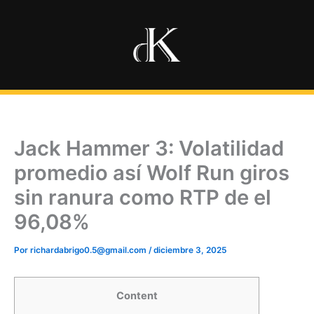
Ir
al
contenido
Jack Hammer 3: Volatilidad
promedio así­ Wolf Run giros
sin ranura como RTP de el
96,08%
Por
richardabrigo0.5@gmail.com
/
diciembre 3, 2025
Content