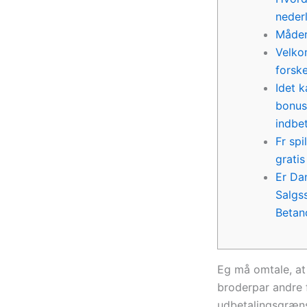
nederl
Måder
Velkom
forske
Idet k
bonus
indbe
Fr spi
grati
Er Dan
Salgss
Betan
Eg må omtale, at 
broderpar andre f
udbetalingsgræns