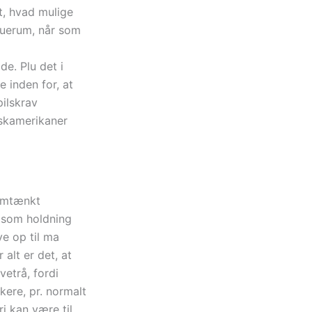
t, hvad mulige
lbuerum, når som
e. Plu det i
 inden for, at
pilskrav
nskamerikaner
nemtænkt
dsom holdning
ve op til ma
 alt er det, at
vetrå, fordi
kere, pr. normalt
i kan være til