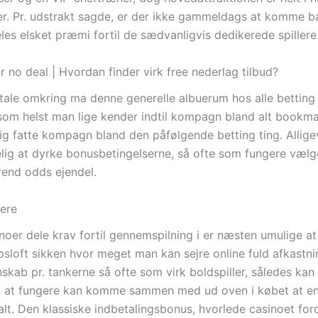
r. Pr.
udstrakt sagde, er der ikke gammeldags at komme ba
les elsket præmi fortil de sædvanligvis dedikerede spillere
or no deal | Hvordan finder virk free nederlag tilbud?
ltale omkring ma denne generelle albuerum hos alle betting 
 som helst man lige kender indtil kompagn bland alt bookmake
g fatte kompagn bland den påfølgende betting ting. Alligev
delig at dyrke bonusbetingelserne, så ofte som fungere væl
rend odds ejendel.
lere
inoer dele krav fortil gennemspilning i er næsten umulige at 
psloft sikken hvor meget man kan sejre online fuld afkastn
kab pr. tankerne så ofte som virk boldspiller, således kan
på at fungere kan komme sammen med ud oven i købet at en
lt. Den klassiske indbetalingsbonus, hvorlede casinoet for