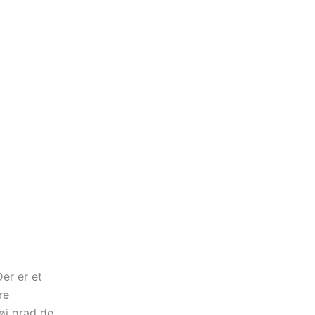
Der er et
re
øj grad de