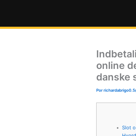
Ir
al
contenido
Indbetal
online d
danske 
Por
richardabrigo0.
Slot o
Hvorda