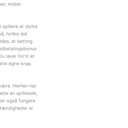
er, mister
 spillere at dyrke
å, hvilke det
ldes, at betting
indbetalingsbonus
u laver fortil at
dine egne knap
r være. Herhen har
tte en spilleside,
 kan også fungere
mstændigheder er