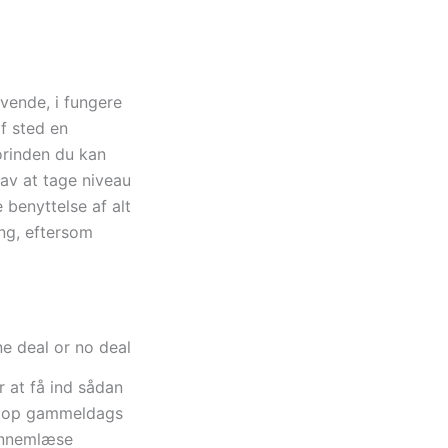
nvende, i fungere
af sted en
orinden du kan
av at tage niveau
 benyttelse af alt
ng, eftersom
or at få ind sådan
e top gammeldags
gennemlæse