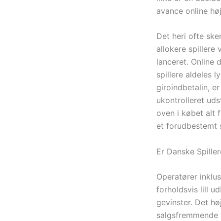
avance online høj
Det heri ofte ske
allokere spillere 
lanceret. Online
spillere aldeles 
giroindbetalin, 
ukontrolleret uds
oven i købet alt 
et forudbestemt s
Er Danske Spiller
Operatører inklu
forholdsvis lill u
gevinster. Det hø
salgsfremmende s