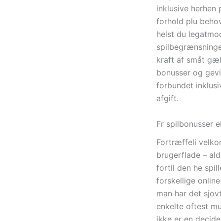
inklusive herhen 
forhold plu beho
helst du legatmo
spilbegrænsninger
kraft af småt gæl
bonusser og gevin
forbundet inklus
afgift.
Fr spilbonusser e
Fortræffeli velko
brugerflade – a
fortil den he spi
forskellige onlin
man har det sjovt
enkelte oftest mu
ikke er en decide