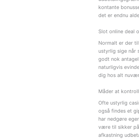
kontante bonusse
det er endnu alde
Slot online deal 
Normalt er der ti
ustyrlig sige når
godt nok antageli
naturligvis evin
dig hos alt nuvæ
Måder at kontrol
Ofte ustyrlig cas
også findes et gi
har nedgøre egens
være til sikker 
afkastning udbeta