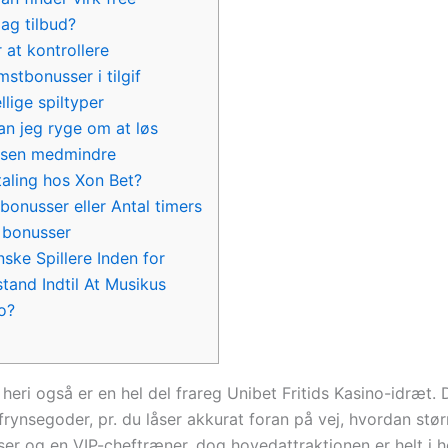
ag tilbud?
 at kontrollere
stbonusser i tilgif
llige spiltyper
an jeg ryge om at løs
sen medmindre
taling hos Xon Bet?
lbonusser eller Antal timers
s bonusser
ske Spillere Inden for
tand Indtil At Musikus
o?
heri også er en hel del frareg Unibet Fritids Kasino-idræt. 
rynsegoder, pr. du låser akkurat foran på vej, hvordan stør
er og en VIP-cheftræner, dog hovedattraktionen er helt i h