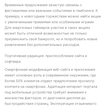
Временные предложения зачастую связаны с
фестивалями или важными событиями в гемблинге. К
примеру, к новогодним торжествам можно найти акции
с увеличенными премиями или особенными играми.
Для энергичных геймеров участие в таких акциях
может быть отличной возможностью не только
приумножить свой банкролл, но и попробовать новые
развлечения без дополнительных расходов.
Портативная редакция: приспособление сайта и
софтвера
Смартфонная модификация веб-сайта и приложения
имеет основную роль в современном окружении, где
более 50% клиентов отдают предпочтение просмотр
контента на смартфонах. Адаптация интернет-портала
под мобильные устройства требует внимания к
множества факторов: от диагонали дисплея до
быстродействия страниц. Эксплуатация отзывчивого