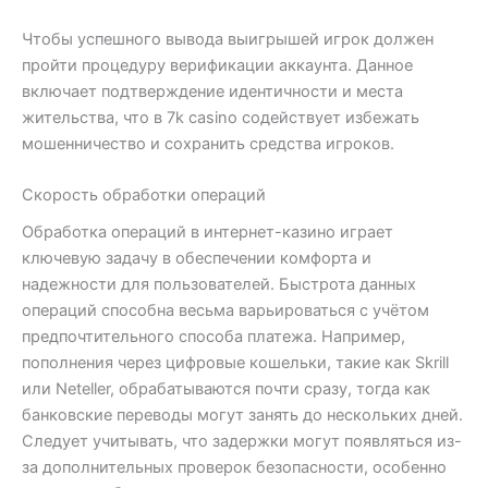
Чтобы успешного вывода выигрышей игрок должен
пройти процедуру верификации аккаунта. Данное
включает подтверждение идентичности и места
жительства, что в 7k casino содействует избежать
мошенничество и сохранить средства игроков.
Скорость обработки операций
Обработка операций в интернет-казино играет
ключевую задачу в обеспечении комфорта и
надежности для пользователей. Быстрота данных
операций способна весьма варьироваться с учётом
предпочтительного способа платежа. Например,
пополнения через цифровые кошельки, такие как Skrill
или Neteller, обрабатываются почти сразу, тогда как
банковские переводы могут занять до нескольких дней.
Следует учитывать, что задержки могут появляться из-
за дополнительных проверок безопасности, особенно