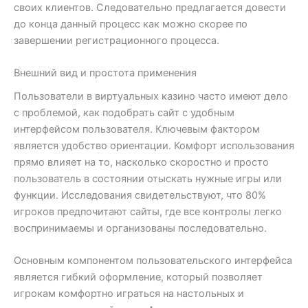
своих клиентов. Следовательно предлагается довести
до конца данный процесс как можно скорее по
завершении регистрационного процесса.
Внешний вид и простота применения
Пользователи в виртуальных казино часто имеют дело
с проблемой, как подобрать сайт с удобным
интерфейсом пользователя. Ключевым фактором
является удобство ориентации. Комфорт использования
прямо влияет на то, насколько скоростно и просто
пользователь в состоянии отыскать нужные игры или
функции. Исследования свидетельствуют, что 80%
игроков предпочитают сайты, где все контролы легко
воспринимаемы и организованы последовательно.
Основным компонентом пользовательского интерфейса
является гибкий оформление, который позволяет
игрокам комфортно играться на настольных и