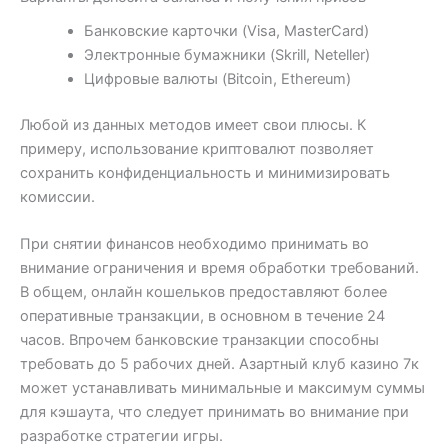
Банковские карточки (Visa, MasterCard)
Электронные бумажники (Skrill, Neteller)
Цифровые валюты (Bitcoin, Ethereum)
Любой из данных методов имеет свои плюсы. К
примеру, использование криптовалют позволяет
сохранить конфиденциальность и минимизировать
комиссии.
При снятии финансов необходимо принимать во
внимание ограничения и время обработки требований.
В общем, онлайн кошельков предоставляют более
оперативные транзакции, в основном в течение 24
часов. Впрочем банковские транзакции способны
требовать до 5 рабочих дней. Азартный клуб казино 7к
может устанавливать минимальные и максимум суммы
для кэшаута, что следует принимать во внимание при
разработке стратегии игры.