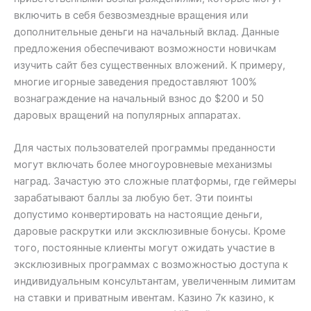
включить в себя безвозмездные вращения или
дополнительные деньги на начальный вклад. Данные
предложения обеспечивают возможности новичкам
изучить сайт без существенных вложений. К примеру,
многие игорные заведения предоставляют 100%
вознаграждение на начальный взнос до $200 и 50
даровых вращений на популярных аппаратах.
Для частых пользователей программы преданности
могут включать более многоуровневые механизмы
наград. Зачастую это сложные платформы, где геймеры
зарабатывают баллы за любую бет. Эти поинты
допустимо конвертировать на настоящие деньги,
даровые раскрутки или эксклюзивные бонусы. Кроме
того, постоянные клиенты могут ожидать участие в
эксклюзивных программах с возможностью доступа к
индивидуальным консультантам, увеличенным лимитам
на ставки и приватным ивентам. Казино 7к казино, к