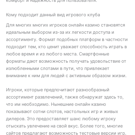
комфорт и надежность для пользователя.
Кому подходит данный вид игрового клуба
Для многих многих игроков онлайн казино становятся
идеальным выбором из-за их легкости доступа и
ассортименту. Формат подобных платформ в частности
подходит тем, кто ценит уважает способность играть в
любое время и из любого места. Смартфонные
форматы дают возможность получать удовольствие от
излюбленными слотами в пути, что привлекает
внимание к ним для людей с активным образом жизни.
Игроки, которые предпочитают разнообразный
ассортимент развлечений, также обнаружат здесь то,
что им необходимо. Нынешние онлайн казино
показывают сотни слотов, настольных игр и живых
дилеров. Это предоставляет шанс любому игроку
отыскать увлечение на свой вкус. Более того, многие
сайтов предлагают возможность тестовые версии игр,