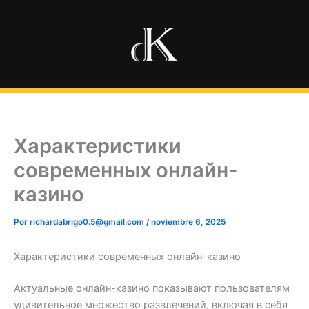
Ir
al
contenido
Характеристики
современных онлайн-
казино
Por
richardabrigo0.5@gmail.com
/
noviembre 6, 2025
Характеристики современных онлайн-казино
Актуальные онлайн-казино показывают пользователям
удивительное множество развлечений, включая в себя