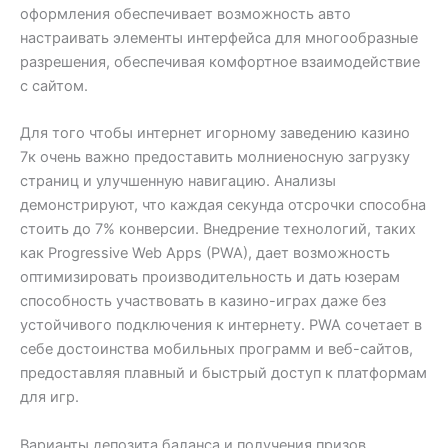
оформления обеспечивает возможность авто
настраивать элементы интерфейса для многообразные
разрешения, обеспечивая комфортное взаимодействие
с сайтом.
Для того чтобы интернет игорному заведению казино
7к очень важно предоставить молниеносную загрузку
страниц и улучшенную навигацию. Анализы
демонстрируют, что каждая секунда отсрочки способна
стоить до 7% конверсии. Внедрение технологий, таких
как Progressive Web Apps (PWA), дает возможность
оптимизировать производительность и дать юзерам
способность участвовать в казино-играх даже без
устойчивого подключения к интернету. PWA сочетает в
себе достоинства мобильных программ и веб-сайтов,
предоставляя плавный и быстрый доступ к платформам
для игр.
Варианты депозита баланса и получения призов