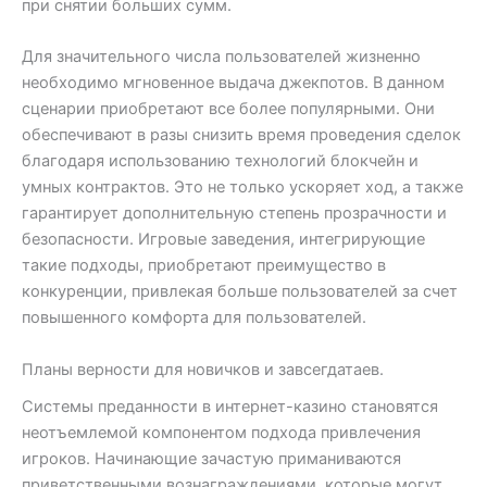
при снятии больших сумм.
Для значительного числа пользователей жизненно
необходимо мгновенное выдача джекпотов. В данном
сценарии приобретают все более популярными. Они
обеспечивают в разы снизить время проведения сделок
благодаря использованию технологий блокчейн и
умных контрактов. Это не только ускоряет ход, а также
гарантирует дополнительную степень прозрачности и
безопасности. Игровые заведения, интегрирующие
такие подходы, приобретают преимущество в
конкуренции, привлекая больше пользователей за счет
повышенного комфорта для пользователей.
Планы верности для новичков и завсегдатаев.
Системы преданности в интернет-казино становятся
неотъемлемой компонентом подхода привлечения
игроков. Начинающие зачастую приманиваются
приветственными вознаграждениями, которые могут