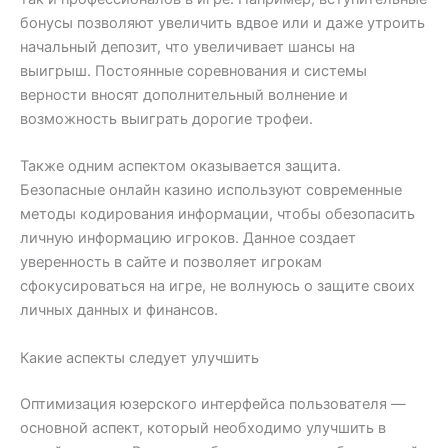
бонусы позволяют увеличить вдвое или и даже утроить
начальный депозит, что увеличивает шансы на
выигрыш. Постоянные соревнования и системы
верности вносят дополнительный волнение и
возможность выиграть дорогие трофеи.
Также одним аспектом оказывается защита.
Безопасные онлайн казино используют современные
методы кодирования информации, чтобы обезопасить
личную информацию игроков. Данное создает
уверенность в сайте и позволяет игрокам
сфокусироваться на игре, не волнуюсь о защите своих
личных данных и финансов.
Какие аспекты следует улучшить
Оптимизация юзерского интерфейса пользователя —
основной аспект, который необходимо улучшить в