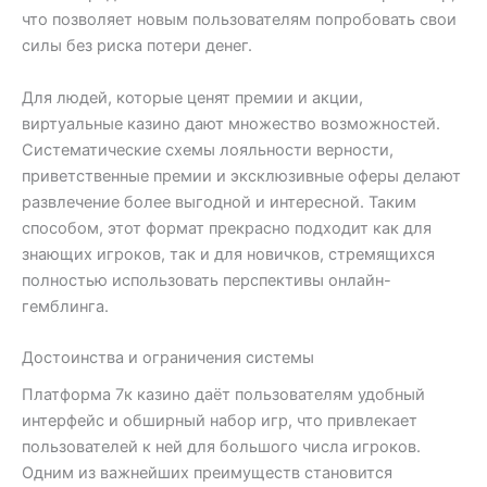
что позволяет новым пользователям попробовать свои
силы без риска потери денег.
Для людей, которые ценят премии и акции,
виртуальные казино дают множество возможностей.
Систематические схемы лояльности верности,
приветственные премии и эксклюзивные оферы делают
развлечение более выгодной и интересной. Таким
способом, этот формат прекрасно подходит как для
знающих игроков, так и для новичков, стремящихся
полностью использовать перспективы онлайн-
гемблинга.
Достоинства и ограничения системы
Платформа 7к казино даёт пользователям удобный
интерфейс и обширный набор игр, что привлекает
пользователей к ней для большого числа игроков.
Одним из важнейших преимуществ становится