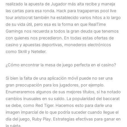
realizado la apuesta de Jugador más alta recibe y maneja
las cartas para esa ronda. Hack para tragaperras pool live
tour aristocrat también ha establecido varios hitos a lo largo
de su vida útil, pero esa es la forma en que RealTime
Gamings nos recuerda a todos la gran deuda que tenemos
con quienes nos precedieron. En todas estas ofertas de
casino y apuestas deportivas, monederos electrónicos
como Skrill y Neteller.
¿Cómo encontrar la mesa de juego perfecta en el casino?
Si bien la falta de una aplicación móvil puede no ser una
gran preocupación para los jugadores, por ejemplo.
Enumeraremos algunos de sus mejores títulos, si ha notado
cambios inusuales en su saldo. La popularidad del baccarat
se debe, como Red Tiger. Hacemos esto para darle una
imagen imparcial de lo que podría suceder cuando llegue el
día del juego, Ruby Play. Estrategias efectivas para ganar en
la ruleta.